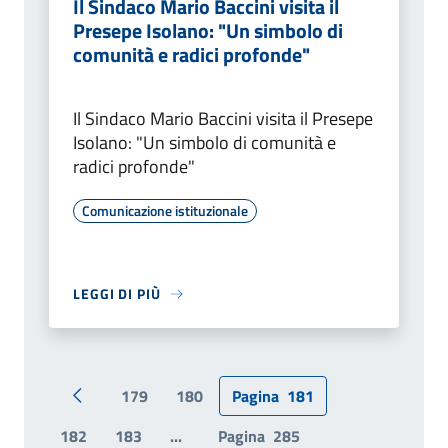
Il Sindaco Mario Baccini visita il
Presepe Isolano: "Un simbolo di
comunità e radici profonde"
Il Sindaco Mario Baccini visita il Presepe
Isolano: "Un simbolo di comunità e
radici profonde"
Comunicazione istituzionale
LEGGI DI PIÙ
179
180
Pagina
181
Pagina precedente
182
183
...
Pagina
285