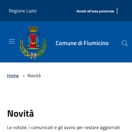
Salta al contenuto principale
|
Regione Lazio
Accedi all'area personale
Comune di Fiumicino
Home
>
Novità
Novità
Le notizie, i comunicati e gli avvisi per restare aggiornati