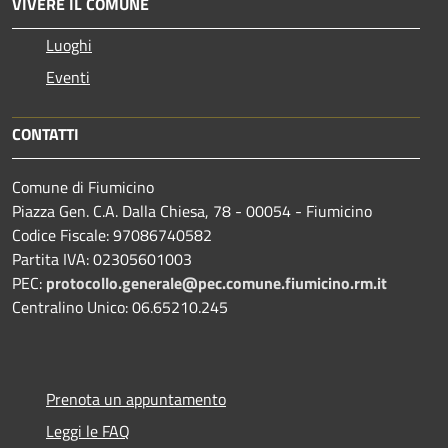
VIVERE IL COMUNE
Luoghi
Eventi
CONTATTI
Comune di Fiumicino
Piazza Gen. C.A. Dalla Chiesa, 78 - 00054 - Fiumicino
Codice Fiscale: 97086740582
Partita IVA: 02305601003
PEC:
protocollo.generale@pec.comune.fiumicino.rm.it
Centralino Unico: 06.65210.245
Prenota un appuntamento
Leggi le FAQ