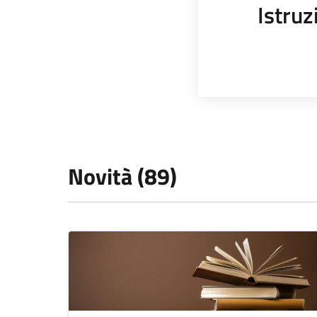
Istruz
Novità (89)