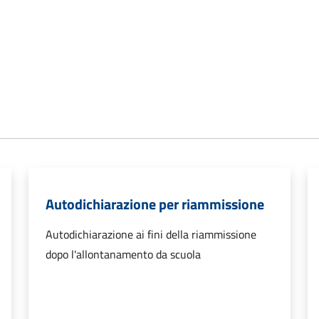
Autodichiarazione per riammissione
Autodichiarazione ai fini della riammissione
dopo l'allontanamento da scuola