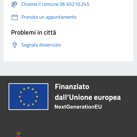
Chiama il comune 06 65210.245
Prenota un appuntamento
Problemi in città
Segnala disservizio