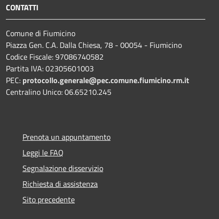
CONTATTI
Comune di Fiumicino
Piazza Gen. C.A. Dalla Chiesa, 78 - 00054 - Fiumicino
Codice Fiscale: 97086740582
Partita IVA: 02305601003
PEC:
protocollo.generale@pec.comune.fiumicino.rm.it
Centralino Unico: 06.65210.245
Prenota un appuntamento
Leggi le FAQ
Segnalazione disservizio
Richiesta di assistenza
Sito precedente