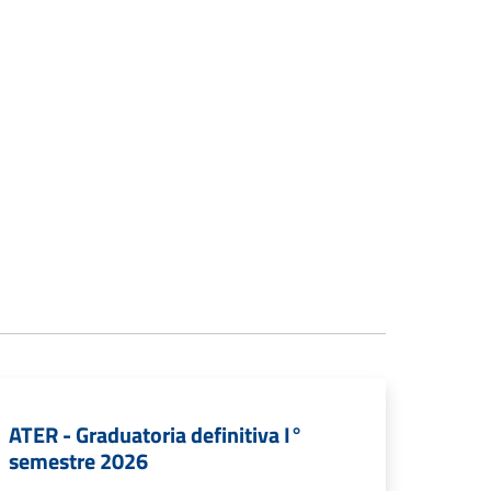
ATER - Graduatoria definitiva I°
semestre 2026