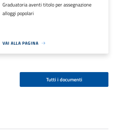
Graduatoria aventi titolo per assegnazione
alloggi popolari
VAI ALLA PAGINA
Tutti i documenti