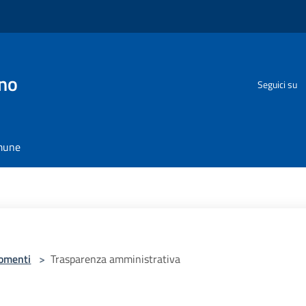
no
Seguici su
omune
omenti
>
Trasparenza amministrativa