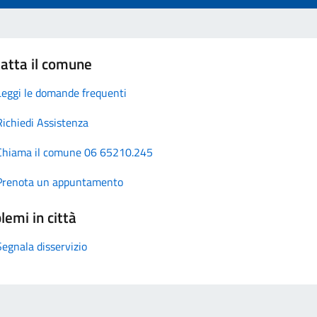
atta il comune
Leggi le domande frequenti
Richiedi Assistenza
Chiama il comune 06 65210.245
Prenota un appuntamento
lemi in città
Segnala disservizio