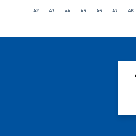
42
43
44
45
46
47
48