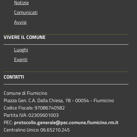
Notizie
Comunicati
Avvisi
VIVERE IL COMUNE
Luoghi
Eventi
CONTATTI
Comune di Fiumicino
Piazza Gen. C.A. Dalla Chiesa, 78 - 00054 - Fiumicino
Codice Fiscale: 97086740582
Partita IVA: 02305601003
PEC:
protocollo.generale@pec.comune.fiumicino.rm.it
Centralino Unico: 06.65210.245