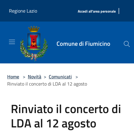
Salta al contenuto principale
|
Regione Lazio
Accedi all'area personale
Comune di Fiumicino
Home
>
Novità
>
Comunicati
>
Rinviato il concerto di LDA al 12 agosto
Rinviato il concerto di
LDA al 12 agosto