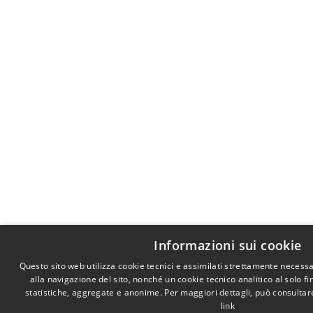
Informazioni sui cookie
Questo sito web utilizza cookie tecnici e assimilati strettamente necess
alla navigazione del sito, nonché un cookie tecnico analitico al solo f
statistiche, aggregate e anonime. Per maggiori dettagli, può consultare
link