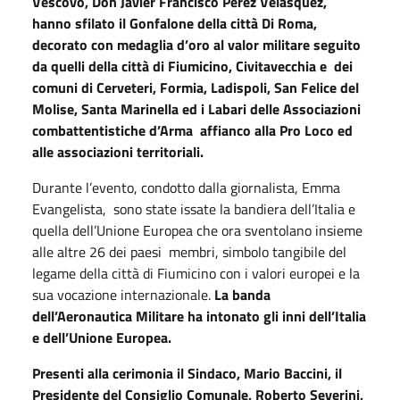
Vescovo, Don Javier Francisco Perez Velasquez,
hanno sfilato il Gonfalone della città Di Roma,
decorato con medaglia d’oro al valor militare seguito
da quelli della città di Fiumicino, Civitavecchia e dei
comuni di Cerveteri, Formia, Ladispoli, San Felice del
Molise, Santa Marinella ed i Labari delle Associazioni
combattentistiche d’Arma affianco alla Pro Loco ed
alle associazioni territoriali.
Durante l’evento, condotto dalla giornalista, Emma
Evangelista, sono state issate la bandiera dell’Italia e
quella dell’Unione Europea che ora sventolano insieme
alle altre 26 dei paesi membri, simbolo tangibile del
legame della città di Fiumicino con i valori europei e la
sua vocazione internazionale.
La banda
dell’Aeronautica Militare ha intonato gli inni dell’Italia
e dell’Unione Europea.
Presenti alla cerimonia il Sindaco, Mario Baccini, il
Presidente del Consiglio Comunale, Roberto Severini,