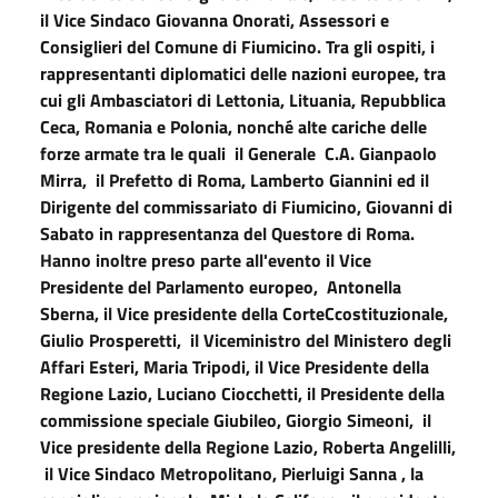
il Vice Sindaco Giovanna Onorati, Assessori e
Consiglieri del Comune di Fiumicino. Tra gli ospiti, i
rappresentanti diplomatici delle nazioni europee, tra
cui gli Ambasciatori di Lettonia, Lituania, Repubblica
Ceca, Romania e Polonia, nonché alte cariche delle
forze armate tra le quali il Generale C.A. Gianpaolo
Mirra, il Prefetto di Roma, Lamberto Giannini ed il
Dirigente del commissariato di Fiumicino, Giovanni di
Sabato in rappresentanza del Questore di Roma.
Hanno inoltre preso parte all'evento il Vice
Presidente del Parlamento europeo, Antonella
Sberna, il Vice presidente della CorteCcostituzionale,
Giulio Prosperetti, il Viceministro del Ministero degli
Affari Esteri, Maria Tripodi, il Vice Presidente della
Regione Lazio, Luciano Ciocchetti, il Presidente della
commissione speciale Giubileo, Giorgio Simeoni, il
Vice presidente della Regione Lazio, Roberta Angelilli,
il Vice Sindaco Metropolitano, Pierluigi Sanna , la