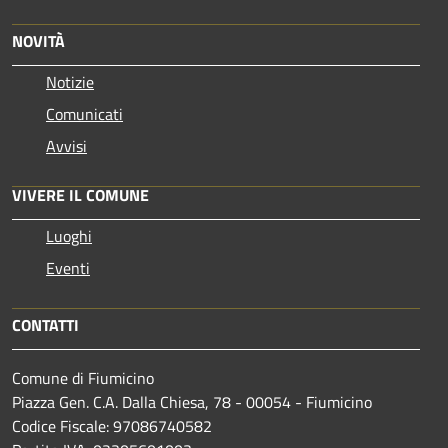
NOVITÀ
Notizie
Comunicati
Avvisi
VIVERE IL COMUNE
Luoghi
Eventi
CONTATTI
Comune di Fiumicino
Piazza Gen. C.A. Dalla Chiesa, 78 - 00054 - Fiumicino
Codice Fiscale: 97086740582