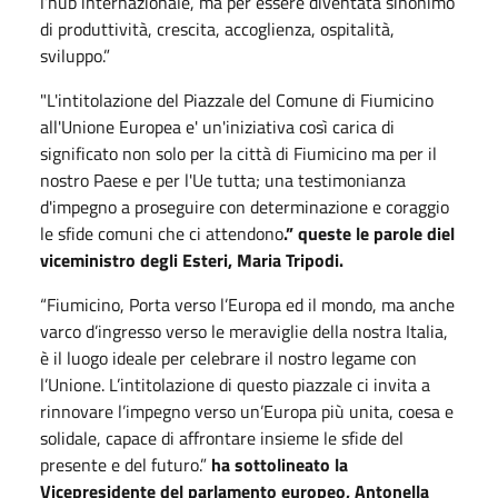
l’hub internazionale, ma per essere diventata sinonimo
di produttività, crescita, accoglienza, ospitalità,
sviluppo.”
"L'intitolazione del Piazzale del Comune di Fiumicino
all'Unione Europea e' un'iniziativa così carica di
significato non solo per la città di Fiumicino ma per il
nostro Paese e per l'Ue tutta; una testimonianza
d'impegno a proseguire con determinazione e coraggio
le sfide comuni che ci attendono
.” queste le parole diel
viceministro degli Esteri, Maria Tripodi.
“Fiumicino, Porta verso l’Europa ed il mondo, ma anche
varco d’ingresso verso le meraviglie della nostra Italia,
è il luogo ideale per celebrare il nostro legame con
l’Unione. L’intitolazione di questo piazzale ci invita a
rinnovare l’impegno verso un’Europa più unita, coesa e
solidale, capace di affrontare insieme le sfide del
presente e del futuro.”
ha sottolineato la
Vicepresidente del parlamento europeo, Antonella