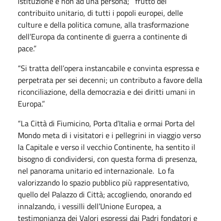
istituzione e non ad una persona; frutto del
contribuito unitario, di tutti i popoli europei, delle
culture e della politica comune, alla trasformazione
dell’Europa da continente di guerra a continente di
pace.”
“Si tratta dell’opera instancabile e convinta espressa e
perpetrata per sei decenni; un contributo a favore della
riconciliazione, della democrazia e dei diritti umani in
Europa.”
“La Città di Fiumicino, Porta d’Italia e ormai Porta del
Mondo meta di i visitatori e i pellegrini in viaggio verso
la Capitale e verso il vecchio Continente, ha sentito il
bisogno di condividersi, con questa forma di presenza,
nel panorama unitario ed internazionale. Lo fa
valorizzando lo spazio pubblico più rappresentativo,
quello del Palazzo di Città; accogliendo, onorando ed
innalzando, i vessilli dell’Unione Europea, a
testimonianza dei Valori espressi dai Padri fondatori e