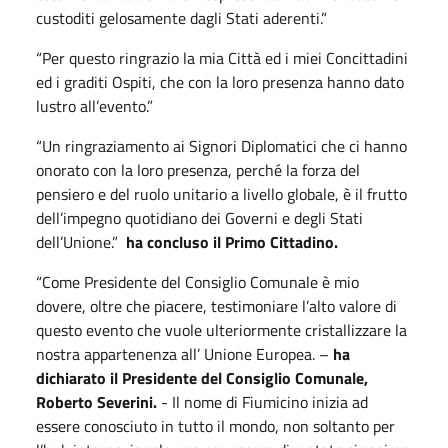
custoditi gelosamente dagli Stati aderenti.”
“Per questo ringrazio la mia Città ed i miei Concittadini
ed i graditi Ospiti, che con la loro presenza hanno dato
lustro all’evento.”
“Un ringraziamento ai Signori Diplomatici che ci hanno
onorato con la loro presenza, perché la forza del
pensiero e del ruolo unitario a livello globale, è il frutto
dell’impegno quotidiano dei Governi e degli Stati
dell’Unione.”
ha concluso il Primo Cittadino.
“Come Presidente del Consiglio Comunale è mio
dovere, oltre che piacere, testimoniare l’alto valore di
questo evento che vuole ulteriormente cristallizzare la
nostra appartenenza all’ Unione Europea. –
ha
dichiarato il Presidente del Consiglio Comunale,
Roberto Severini.
- Il nome di Fiumicino inizia ad
essere conosciuto in tutto il mondo, non soltanto per