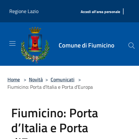
Salta al contenuto principale
|
Regione Lazio
Accedi all'area personale
Comune di Fiumicino
Home
>
Novità
>
Comunicati
>
Fiumicino: Porta d’Italia e Porta d’Europa
Fiumicino: Porta
d’Italia e Porta