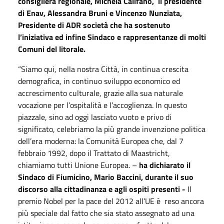
consigliera regionale, Michela Califano, il presidente
di Enav, Alessandra Bruni e Vincenzo Nunziata,
Presidente di ADR società che ha sostenuto
l’iniziativa ed infine Sindaco e rappresentanze di molti
Comuni del litorale.
“Siamo qui, nella nostra Città, in continua crescita
demografica, in continuo sviluppo economico ed
accrescimento culturale, grazie alla sua naturale
vocazione per l’ospitalità e l’accoglienza. In questo
piazzale, sino ad oggi lasciato vuoto e privo di
significato, celebriamo la più grande invenzione politica
dell’era moderna: la Comunità Europea che, dal 7
febbraio 1992, dopo il Trattato di Maastricht,
chiamiamo tutti Unione Europea. –
ha dichiarato il
Sindaco di Fiumicino, Mario Baccini, durante il suo
discorso alla cittadinanza e agli ospiti presenti -
Il
premio Nobel per la pace del 2012 all’UE è reso ancora
più speciale dal fatto che sia stato assegnato ad una