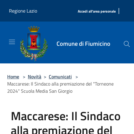
Salta al contenuto principale
|
Regione Lazio
Accedi all'area personale
Comune di Fiumicino
Home
>
Novità
>
Comunicati
>
Maccarese: Il Sindaco alla premiazione del "Torneone
2024" Scuola Media San Giorgio
Maccarese: Il Sindaco
alla premiazione del