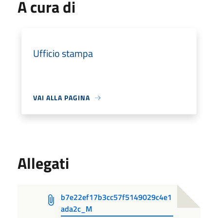
A cura di
Ufficio stampa
VAI ALLA PAGINA
Allegati
b7e22ef17b3cc57f5149029c4e1
ada2c_M