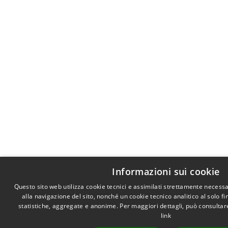
Informazioni sui cookie
Questo sito web utilizza cookie tecnici e assimilati strettamente necess
alla navigazione del sito, nonché un cookie tecnico analitico al solo f
statistiche, aggregate e anonime. Per maggiori dettagli, può consultare
link