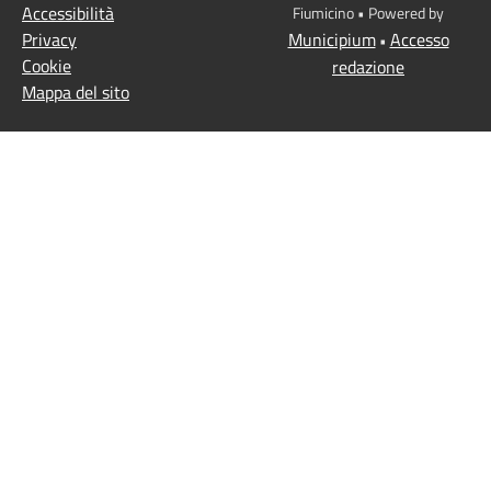
Accessibilità
Fiumicino • Powered by
Privacy
Municipium
Accesso
•
Cookie
redazione
Mappa del sito