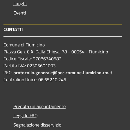
Luoghi
Eventi
CONTATTI
Comune di Fiumicino
Piazza Gen. C.A. Dalla Chiesa, 78 - 00054 - Fiumicino
Codice Fiscale: 97086740582
Partita IVA: 02305601003
PEC:
protocollo.generale@pec.comune.fiumicino.rm.it
Centralino Unico: 06.65210.245
Prenota un appuntamento
Leggi le FAQ
Segnalazione disservizio