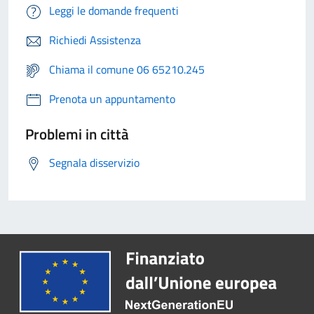
Leggi le domande frequenti
Richiedi Assistenza
Chiama il comune 06 65210.245
Prenota un appuntamento
Problemi in città
Segnala disservizio