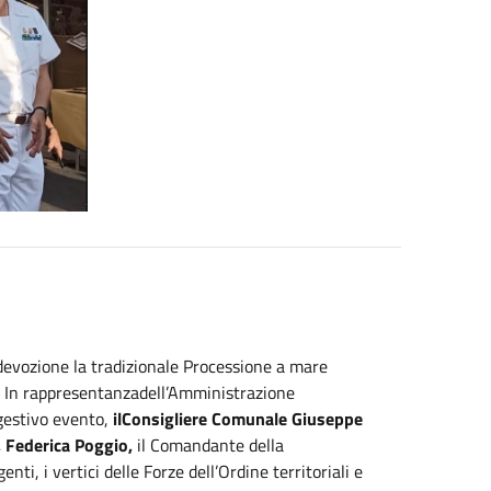
 devozione la tradizionale Processione a mare
o. In rappresentanzadell’Amministrazione
ggestivo evento,
ilConsigliere Comunale Giuseppe
, Federica Poggio,
il Comandante della
ti, i vertici delle Forze dell’Ordine territoriali e