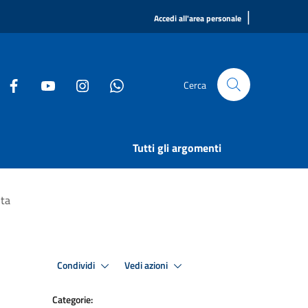
|
Accedi all'area personale
Cerca
Tutti gli argomenti
nta
Condividi
Vedi azioni
Categorie: