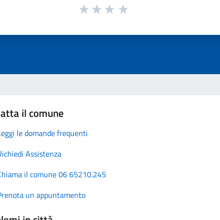
atta il comune
Leggi le domande frequenti
Richiedi Assistenza
Chiama il comune 06 65210.245
Prenota un appuntamento
lemi in città