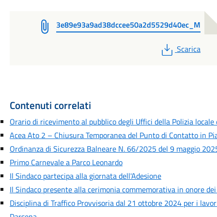
3e89e93a9ad38dccee50a2d5529d40ec_M
PDF
Scarica
Contenuti correlati
Orario di ricevimento al pubblico degli Uffici della Polizia locale
Acea Ato 2 – Chiusura Temporanea del Punto di Contatto in Pia
Ordinanza di Sicurezza Balneare N. 66/2025 del 9 maggio 2025
Primo Carnevale a Parco Leonardo
Il Sindaco partecipa alla giornata dell'Adesione
Il Sindaco presente alla cerimonia commemorativa in onore dei
Disciplina di Traffico Provvisoria dal 21 ottobre 2024 per i lavori
Darsena.