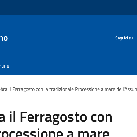
no
Seguici su
omune
bra il Ferragosto con la tradizionale Processione a mare dell'Assu
a il Ferragosto con
Processione a mare