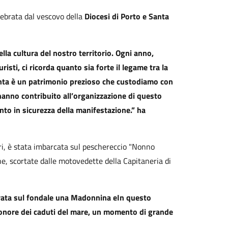
lebrata dal vescovo della
Diocesi di Porto e Santa
la cultura del nostro territorio. Ogni anno,
risti, ci ricorda quanto sia forte il legame tra la
nta è un patrimonio prezioso che custodiamo con
 hanno contribuito all’organizzazione di questo
nto in sicurezza della manifestazione.” ha
ri, è stata imbarcata sul peschereccio "Nonno
he, scortate dalle motovedette della Capitaneria di
corata sul fondale una Madonnina eIn questo
in onore dei caduti del mare, un momento di grande