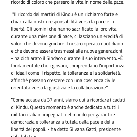
ricordo di coloro che persero la vita in nome della pace.
"Il ricordo dei martiri di Kindu è un richiamo forte e
chiaro alla nostra responsabilità verso la pace e la
libertà. Gli uomini che hanno sacrificato la loro vita
durante una missione di pace, ci lasciano un’eredità di
valori che devono guidare il nostro operato quotidiano
e che devono essere trasmessi alle nuove generazioni.
- ha dichiarato il Sindaco durante il suo intervento. -È
fondamentale che i giovani, comprendano l'importanza
di ideali come il rispetto, la tolleranza e la solidarietà,
affinché possano crescere con una coscienza civile
orientata verso la giustizia e la collaborazione.”
"Come accade da 37 anni, siamo qui a ricordare i caduti
di Kindu. Questo momento è anche dedicato a tutti i
militari italiani impegnati nel mondo per garantire
democrazia e tolleranza a tutela della pace e della
libertà dei popoli. - ha detto Silvana Gatti, presidente
del Club Lions.