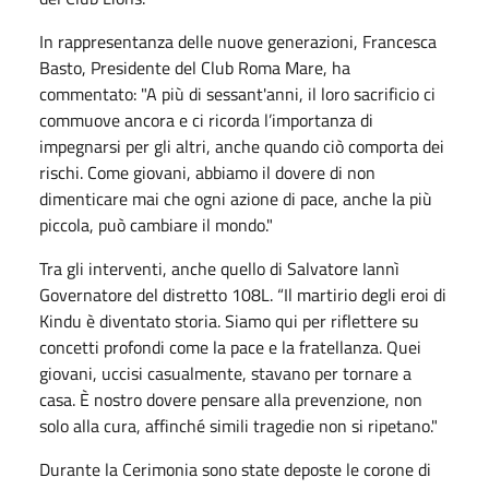
In rappresentanza delle nuove generazioni, Francesca
Basto, Presidente del Club Roma Mare, ha
commentato: "A più di sessant'anni, il loro sacrificio ci
commuove ancora e ci ricorda l’importanza di
impegnarsi per gli altri, anche quando ciò comporta dei
rischi. Come giovani, abbiamo il dovere di non
dimenticare mai che ogni azione di pace, anche la più
piccola, può cambiare il mondo."
Tra gli interventi, anche quello di Salvatore Iannì
Governatore del distretto 108L. “Il martirio degli eroi di
Kindu è diventato storia. Siamo qui per riflettere su
concetti profondi come la pace e la fratellanza. Quei
giovani, uccisi casualmente, stavano per tornare a
casa. È nostro dovere pensare alla prevenzione, non
solo alla cura, affinché simili tragedie non si ripetano."
Durante la Cerimonia sono state deposte le corone di