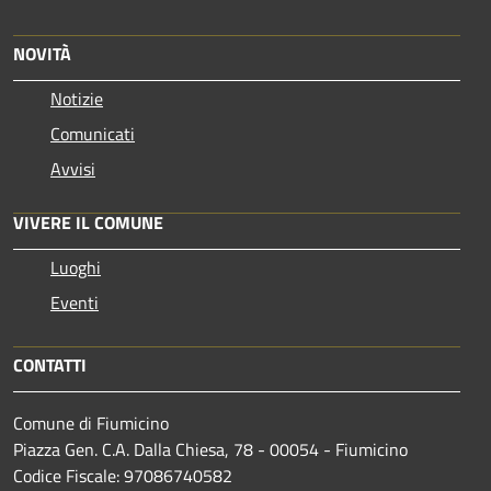
NOVITÀ
Notizie
Comunicati
Avvisi
VIVERE IL COMUNE
Luoghi
Eventi
CONTATTI
Comune di Fiumicino
Piazza Gen. C.A. Dalla Chiesa, 78 - 00054 - Fiumicino
Codice Fiscale: 97086740582