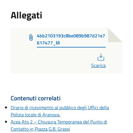
Allegati
4bb2103193c8be089b987d21e7
617477_M
PDF
Scarica
Contenuti correlati
Orario di ricevimento al pubblico degli Uffici della
Polizia locale di Aranova.
Acea Ato 2 – Chiusura Temporanea del Punto di
Contatto in Piazza G.B. Grassi