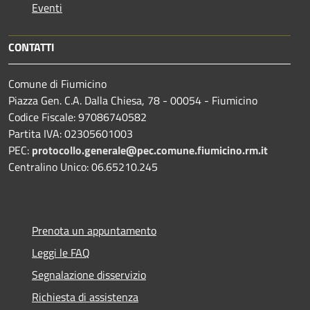
Eventi
CONTATTI
Comune di Fiumicino
Piazza Gen. C.A. Dalla Chiesa, 78 - 00054 - Fiumicino
Codice Fiscale: 97086740582
Partita IVA: 02305601003
PEC:
protocollo.generale@pec.comune.fiumicino.rm.it
Centralino Unico: 06.65210.245
Prenota un appuntamento
Leggi le FAQ
Segnalazione disservizio
Richiesta di assistenza