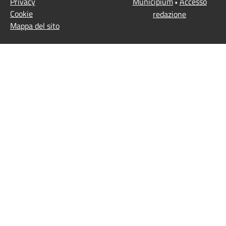
Privacy
Municipium
Accesso
•
Cookie
redazione
Mappa del sito