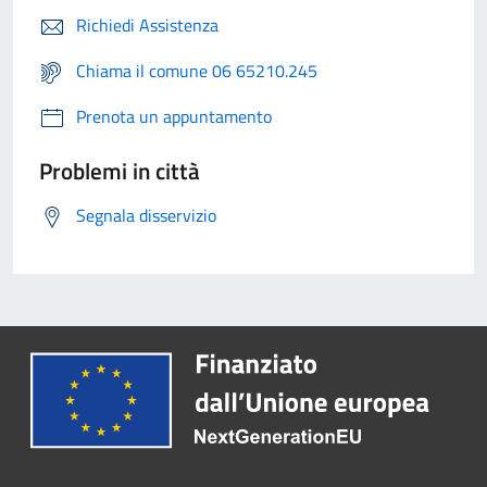
Richiedi Assistenza
Chiama il comune 06 65210.245
Prenota un appuntamento
Problemi in città
Segnala disservizio