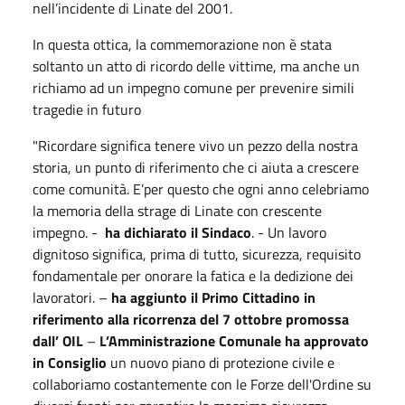
nell’incidente di Linate del 2001.
In questa ottica, la commemorazione non è stata
soltanto un atto di ricordo delle vittime, ma anche un
richiamo ad un impegno comune per prevenire simili
tragedie in futuro
"Ricordare significa tenere vivo un pezzo della nostra
storia, un punto di riferimento che ci aiuta a crescere
come comunità. E’per questo che ogni anno celebriamo
la memoria della strage di Linate con crescente
impegno. -
ha dichiarato il Sindaco
. - Un lavoro
dignitoso significa, prima di tutto, sicurezza, requisito
fondamentale per onorare la fatica e la dedizione dei
lavoratori. –
ha aggiunto il Primo Cittadino in
riferimento alla ricorrenza del 7 ottobre promossa
dall’ OIL
–
L’Amministrazione Comunale ha approvato
in Consiglio
un nuovo piano di protezione civile e
collaboriamo costantemente con le Forze dell'Ordine su