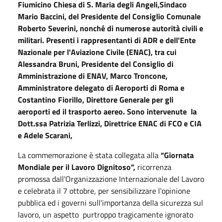
Fiumicino
Chiesa di S. Maria degli Angeli,
Sindaco
Mario Baccini, del Presidente del Consiglio Comunale
Roberto Severini, nonché di numerose autorità civili e
militari. Presenti i rappresentanti di ADR e dell'Ente
Nazionale per l'Aviazione Civile (ENAC), tra cui
Alessandra Bruni, Presidente del Consiglio di
Amministrazione di ENAV, Marco Troncone,
Amministratore delegato di Aeroporti di Roma e
Costantino Fiorillo, Direttore Generale per gli
aeroporti ed il trasporto aereo. Sono intervenute la
Dott.ssa Patrizia Terlizzi, Direttrice ENAC di FCO e CIA
e Adele Scarani,
La commemorazione è stata collegata alla
“Giornata
Mondiale per il Lavoro Dignitoso”,
ricorrenza
promossa dall'Organizzazione Internazionale del Lavoro
e celebrata il 7 ottobre, per sensibilizzare l'opinione
pubblica ed i governi sull'importanza della sicurezza sul
lavoro, un aspetto purtroppo tragicamente ignorato