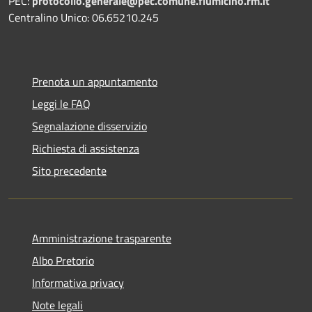
PEC:
protocollo.generale@pec.comune.fiumicino.rm.it
Centralino Unico: 06.65210.245
Prenota un appuntamento
Leggi le FAQ
Segnalazione disservizio
Richiesta di assistenza
Sito precedente
Amministrazione trasparente
Albo Pretorio
Informativa privacy
Note legali