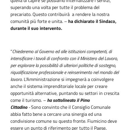
quella di capire se possiamo internalizzare i servizi,
superando una volta per tutte il problema del
precariato. Questo contribuirà a rendere la nostra
comunità più forte e unita. –
ha dichiarato il Sindaco,
durante il suo intervento.
“
Chiederemo al Governo ed alle istituzioni competenti, di
intensificare i tavoli di confronto con il Ministero del Lavoro,
per esplorare la possibilità di ulteriori politiche di sostegno,
riqualificazione professionale e reinserimento nel mondo del
lavoro
. L'Amministrazione si impegnerà a coinvolgere
anche il sistema imprenditoriale locale per creare
opportunità alternative, puntando su settori in crescita
come il turismo.
–
ha sottolineato il Pimo
Cittadino
-
Sono convinto che il Consiglio Comunale
abbia fatto bene a cercare una sinergia ed una
condivisione comune su questo fronte. Fiumicino deve
essere un punto di riferimento per tutto il Paese,