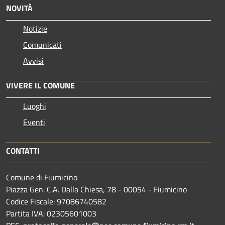
NOVITÀ
Notizie
Comunicati
Avvisi
VIVERE IL COMUNE
Luoghi
Eventi
CONTATTI
Comune di Fiumicino
Piazza Gen. C.A. Dalla Chiesa, 78 - 00054 - Fiumicino
Codice Fiscale: 97086740582
Partita IVA: 02305601003