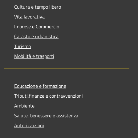
Cultura e tempo libero
Vita lavorativa
Imprese e Commercio
Catasto e urbanistica
Turismo
Mobilità e trasporti
Educazione e formazione
Tributi,finanze e contravvenzioni
Ambiente
Salute, benessere e assistenza
Autorizzazioni