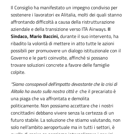
Il Consiglio ha manifestato un impegno condiviso per
sostenere i lavoratori ex Alitalia, molti dei quali stanno
affrontando difficoltà a causa della ristrutturazione
aziendale e della transizione verso ITA Airways.
Il
Sindaco, Mario Baccini,
durante il suo intervento, ha
ribadito la volontà di mettere in atto tutte le azioni
possibili per promuovere un dialogo istituzionale con il
Governo e le parti coinvolte, affinché si possano
trovare soluzioni concrete a favore delle famiglie
colpite.
“Siamo consapevoli dell'impatto devastante che la crisi di
Alitalia ha avuto sulla nostra città e
che il precariato è
una piaga che va affrontata e demolita
politicamente
.
Non possiamo accettare che i nostri
concittadini debbano vivere senza la certezza di un
futuro stabile. La soluzione che stiamo valutando, non
solo nell’ambito aeroportuale ma in tutti i settori, è