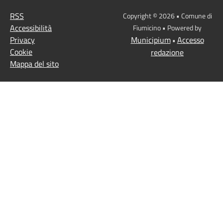
RSS
Copyright © 2026 • Comune di
Accessibilità
Fiumicino • Powered by
Privacy
Municipium
Accesso
•
Cookie
redazione
Mappa del sito