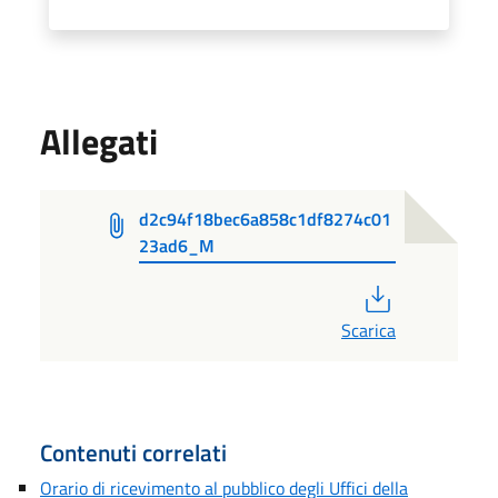
Allegati
d2c94f18bec6a858c1df8274c01
23ad6_M
PDF
Scarica
Contenuti correlati
Orario di ricevimento al pubblico degli Uffici della