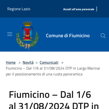
Salta al contenuto principale
|
Regione Lazio
Accedi all'area personale
Comune di Fiumicino
Home
>
Novità
>
Comunicati
>
Fiumicino – Dal 1/6 al 31/08/2024 DTP in Largo Marinai
per il posizionamento di una ruota panoramica
Fiumicino – Dal 1/6
al 31/08/2024 DTP in