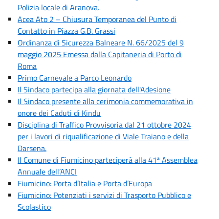
Polizia locale di Aranova.
Acea Ato 2 – Chiusura Temporanea del Punto di
Contatto in Piazza G.B. Grassi
Ordinanza di Sicurezza Balneare N. 66/2025 del 9
maggio 2025 Emessa dalla Capitaneria di Porto di
Roma
Primo Carnevale a Parco Leonardo
Il Sindaco partecipa alla giornata dell'Adesione
Il Sindaco presente alla cerimonia commemorativa in
onore dei Caduti di Kindu
Disciplina di Traffico Provvisoria dal 21 ottobre 2024
per i lavori di riqualificazione di Viale Traiano e della
Darsena.
Il Comune di Fiumicino parteciperà alla 41ª Assemblea
Annuale dell’ANCI
Fiumicino: Porta d’Italia e Porta d’Europa
Fiumicino: Potenziati i servizi di Trasporto Pubblico e
Scolastico