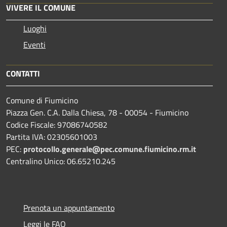
VIVERE IL COMUNE
Luoghi
Eventi
CONTATTI
Comune di Fiumicino
Piazza Gen. C.A. Dalla Chiesa, 78 - 00054 - Fiumicino
Codice Fiscale: 97086740582
Partita IVA: 02305601003
PEC:
protocollo.generale@pec.comune.fiumicino.rm.it
Centralino Unico: 06.65210.245
Prenota un appuntamento
Leggi le FAQ