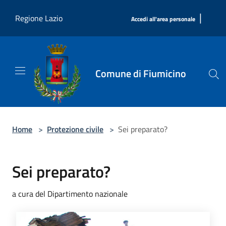
Salta al contenuto principale
|
Regione Lazio
Accedi all'area personale
Comune di Fiumicino
Home
>
Protezione civile
>
Sei preparato?
Sei preparato?
a cura del Dipartimento nazionale