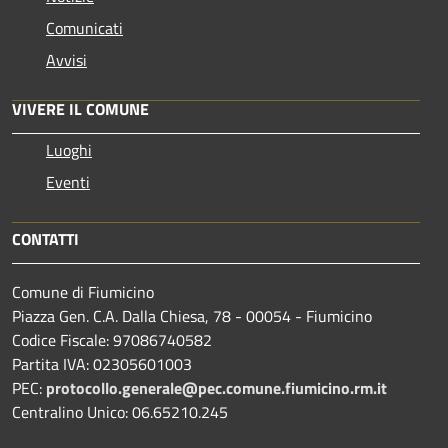
Comunicati
Avvisi
VIVERE IL COMUNE
Luoghi
Eventi
CONTATTI
Comune di Fiumicino
Piazza Gen. C.A. Dalla Chiesa, 78 - 00054 - Fiumicino
Codice Fiscale: 97086740582
Partita IVA: 02305601003
PEC:
protocollo.generale@pec.comune.fiumicino.rm.it
Centralino Unico: 06.65210.245