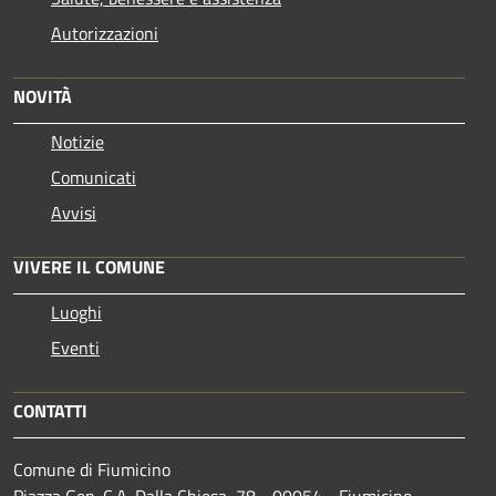
Autorizzazioni
NOVITÀ
Notizie
Comunicati
Avvisi
VIVERE IL COMUNE
Luoghi
Eventi
CONTATTI
Comune di Fiumicino
Piazza Gen. C.A. Dalla Chiesa, 78 - 00054 - Fiumicino