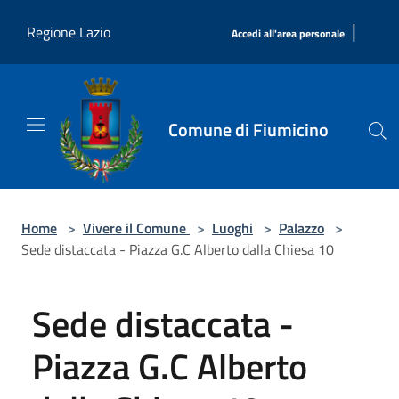
Salta al contenuto principale
|
Regione Lazio
Accedi all'area personale
Comune di Fiumicino
Home
>
Vivere il Comune
>
Luoghi
>
Palazzo
>
Sede distaccata - Piazza G.C Alberto dalla Chiesa 10
Sede distaccata -
Piazza G.C Alberto