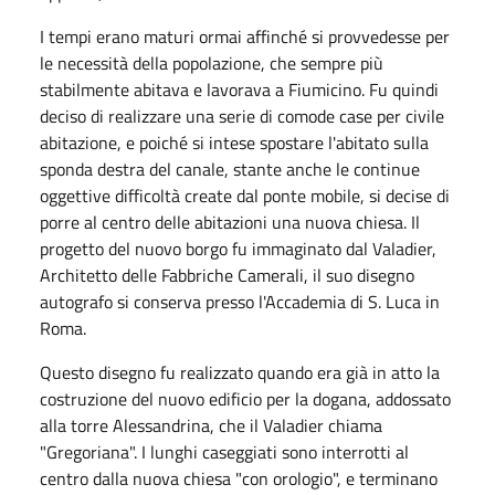
I tempi erano maturi ormai affinché si provvedesse per
le necessità della popolazione, che sempre più
stabilmente abitava e lavorava a Fiumicino. Fu quindi
deciso di realizzare una serie di comode case per civile
abitazione, e poiché si intese spostare l'abitato sulla
sponda destra del canale, stante anche le continue
oggettive difficoltà create dal ponte mobile, si decise di
porre al centro delle abitazioni una nuova chiesa. Il
progetto del nuovo borgo fu immaginato dal Valadier,
Architetto delle Fabbriche Camerali, il suo disegno
autografo si conserva presso l'Accademia di S. Luca in
Roma.
Questo disegno fu realizzato quando era già in atto la
costruzione del nuovo edificio per la dogana, addossato
alla torre Alessandrina, che il Valadier chiama
"Gregoriana". I lunghi caseggiati sono interrotti al
centro dalla nuova chiesa "con orologio", e terminano