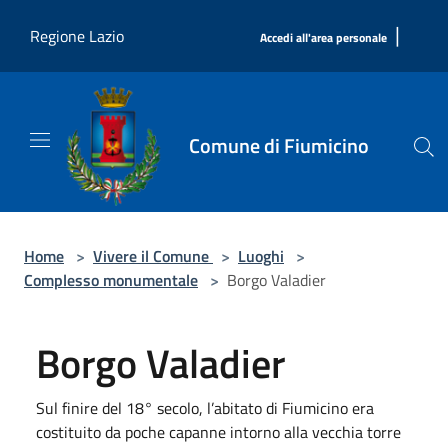
Salta al contenuto principale
|
Regione Lazio
Accedi all'area personale
Comune di Fiumicino
Home
>
Vivere il Comune
>
Luoghi
>
Complesso monumentale
>
Borgo Valadier
Borgo Valadier
Sul finire del 18° secolo, l’abitato di Fiumicino era
costituito da poche capanne intorno alla vecchia torre