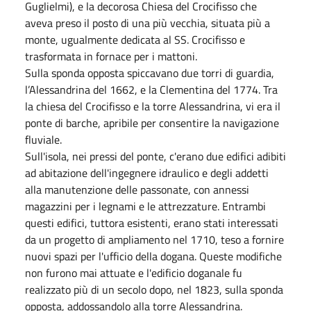
Guglielmi), e la decorosa Chiesa del Crocifisso che
aveva preso il posto di una più vecchia, situata più a
monte, ugualmente dedicata al SS. Crocifisso e
trasformata in fornace per i mattoni.
Sulla sponda opposta spiccavano due torri di guardia,
l’Alessandrina del 1662, e la Clementina del 1774. Tra
la chiesa del Crocifisso e la torre Alessandrina, vi era il
ponte di barche, apribile per consentire la navigazione
fluviale.
Sull'isola, nei pressi del ponte, c'erano due edifici adibiti
ad abitazione dell'ingegnere idraulico e degli addetti
alla manutenzione delle passonate, con annessi
magazzini per i legnami e le attrezzature. Entrambi
questi edifici, tuttora esistenti, erano stati interessati
da un progetto di ampliamento nel 1710, teso a fornire
nuovi spazi per l'ufficio della dogana. Queste modifiche
non furono mai attuate e l'edificio doganale fu
realizzato più di un secolo dopo, nel 1823, sulla sponda
opposta, addossandolo alla torre Alessandrina.