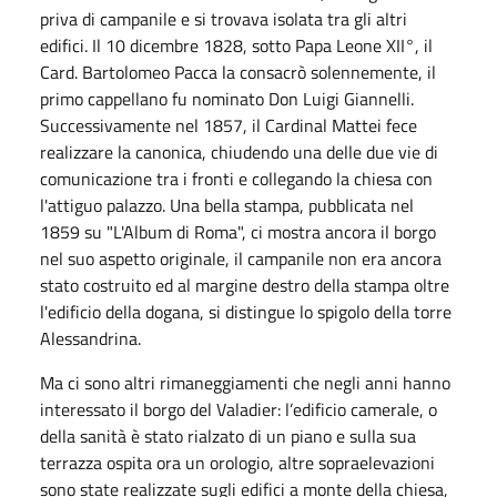
priva di campanile e si trovava isolata tra gli altri
edifici. Il 10 dicembre 1828, sotto Papa Leone XII°, il
Card. Bartolomeo Pacca la consacrò solennemente, il
primo cappellano fu nominato Don Luigi Giannelli.
Successivamente nel 1857, il Cardinal Mattei fece
realizzare la canonica, chiudendo una delle due vie di
comunicazione tra i fronti e collegando la chiesa con
l'attiguo palazzo. Una bella stampa, pubblicata nel
1859 su "L'Album di Roma", ci mostra ancora il borgo
nel suo aspetto originale, il campanile non era ancora
stato costruito ed al margine destro della stampa oltre
l'edificio della dogana, si distingue lo spigolo della torre
Alessandrina.
Ma ci sono altri rimaneggiamenti che negli anni hanno
interessato il borgo del Valadier: l’edificio camerale, o
della sanità è stato rialzato di un piano e sulla sua
terrazza ospita ora un orologio, altre sopraelevazioni
sono state realizzate sugli edifici a monte della chiesa,