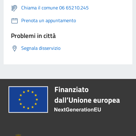
Chiama il comune 06 65210.245
Prenota un appuntamento
Problemi in città
Segnala disservizio