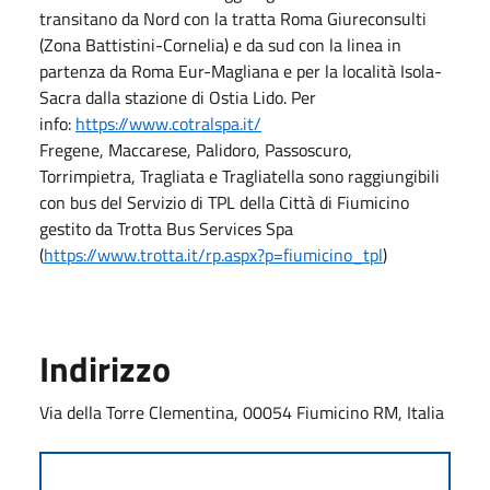
transitano da Nord con la tratta Roma Giureconsulti
(Zona Battistini-Cornelia) e da sud con la linea in
partenza da Roma Eur-Magliana e per la località Isola-
Sacra dalla stazione di Ostia Lido. Per
info:
https://www.cotralspa.it/
Fregene, Maccarese, Palidoro, Passoscuro,
Torrimpietra, Tragliata e Tragliatella sono raggiungibili
con bus del Servizio di TPL della Città di Fiumicino
gestito da Trotta Bus Services Spa
(
https://www.trotta.it/rp.aspx?p=fiumicino_tpl
)
Indirizzo
Via della Torre Clementina, 00054 Fiumicino RM, Italia