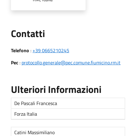
Utili
Contatti
Telefono
:
+39 0665210245
Pec
:
protocollo.generale@pec.comune.fiumicino.rm.it
Ulteriori Informazioni
De Pascali Francesca
Forza Italia
Catini Massimiliano