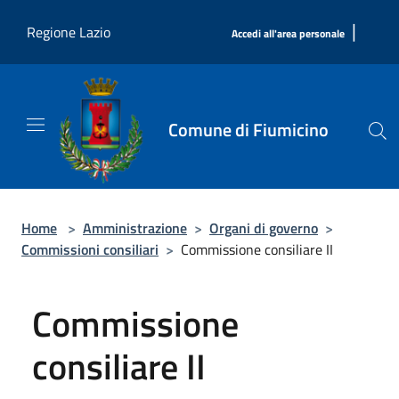
Salta al contenuto principale
|
Regione Lazio
Accedi all'area personale
Comune di Fiumicino
Home
>
Amministrazione
>
Organi di governo
>
Commissioni consiliari
>
Commissione consiliare II
Commissione
consiliare II