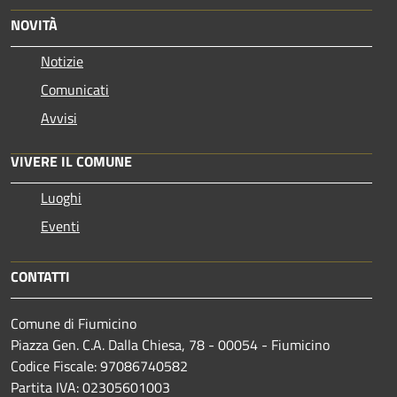
NOVITÀ
Notizie
Comunicati
Avvisi
VIVERE IL COMUNE
Luoghi
Eventi
CONTATTI
Comune di Fiumicino
Piazza Gen. C.A. Dalla Chiesa, 78 - 00054 - Fiumicino
Codice Fiscale: 97086740582
Partita IVA: 02305601003