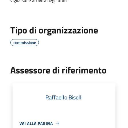
vigila sulle attività degli uffici.
Tipo di organizzazione
commissione
Assessore di riferimento
Raffaello Biselli
VAI ALLA PAGINA