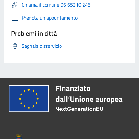
Chiama il comune 06 65210.245
Prenota un appuntamento
Problemi in città
Segnala disservizio