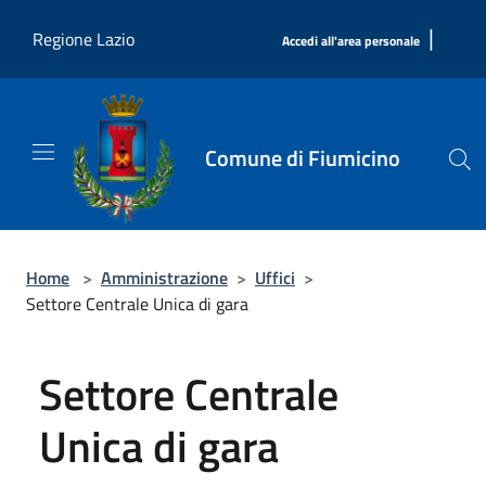
Salta al contenuto principale
|
Regione Lazio
Accedi all'area personale
Comune di Fiumicino
Home
>
Amministrazione
>
Uffici
>
Settore Centrale Unica di gara
Settore Centrale
Unica di gara