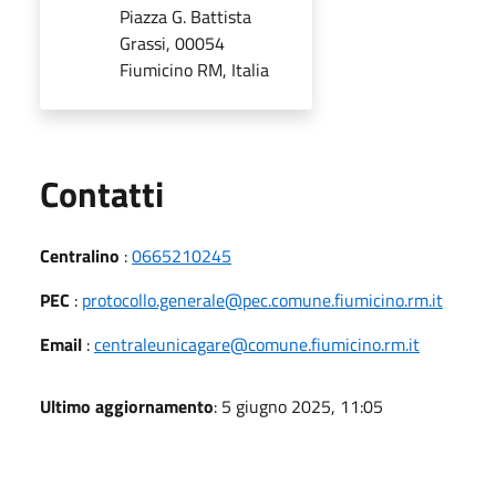
Piazza G. Battista
Grassi, 00054
Fiumicino RM, Italia
Utili
Contatti
Centralino
:
0665210245
PEC
:
protocollo.generale@pec.comune.fiumicino.rm.it
Email
:
centraleunicagare@comune.fiumicino.rm.it
Ultimo aggiornamento
: 5 giugno 2025, 11:05