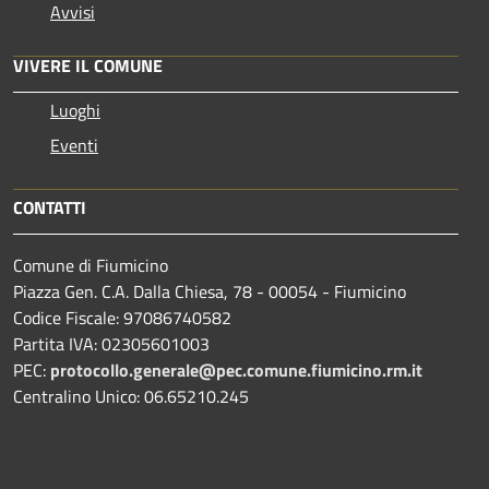
Avvisi
VIVERE IL COMUNE
Luoghi
Eventi
CONTATTI
Comune di Fiumicino
Piazza Gen. C.A. Dalla Chiesa, 78 - 00054 - Fiumicino
Codice Fiscale: 97086740582
Partita IVA: 02305601003
PEC:
protocollo.generale@pec.comune.fiumicino.rm.it
Centralino Unico: 06.65210.245