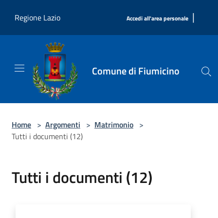
Salta al contenuto principale
|
Regione Lazio
Accedi all'area personale
Comune di Fiumicino
Home
>
Argomenti
>
Matrimonio
>
Tutti i documenti (12)
Tutti i documenti (12)