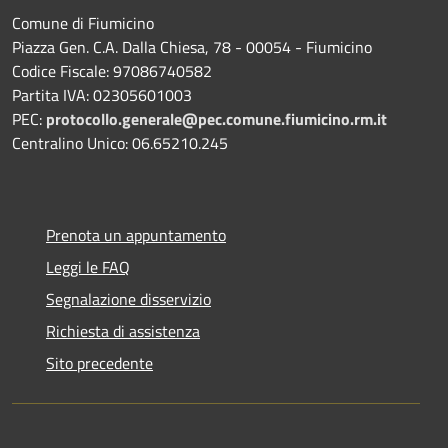
Comune di Fiumicino
Piazza Gen. C.A. Dalla Chiesa, 78 - 00054 - Fiumicino
Codice Fiscale: 97086740582
Partita IVA: 02305601003
PEC:
protocollo.generale@pec.comune.fiumicino.rm.it
Centralino Unico: 06.65210.245
Prenota un appuntamento
Leggi le FAQ
Segnalazione disservizio
Richiesta di assistenza
Sito precedente