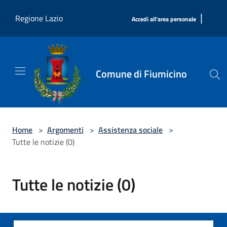
Salta al contenuto principale
|
Regione Lazio
Accedi all'area personale
Comune di Fiumicino
Home
>
Argomenti
>
Assistenza sociale
>
Tutte le notizie (0)
Tutte le notizie (0)