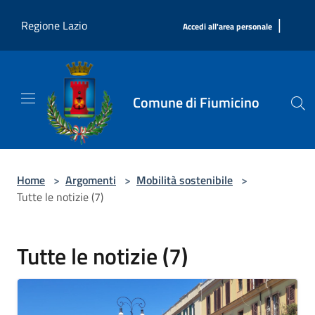
Salta al contenuto principale
|
Regione Lazio
Accedi all'area personale
Comune di Fiumicino
Home
>
Argomenti
>
Mobilità sostenibile
>
Tutte le notizie (7)
Tutte le notizie (7)