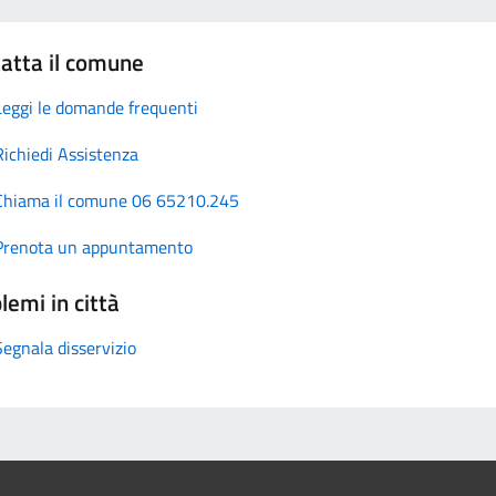
atta il comune
Leggi le domande frequenti
Richiedi Assistenza
Chiama il comune 06 65210.245
Prenota un appuntamento
lemi in città
Segnala disservizio