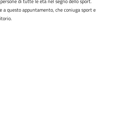
persone di tutte le età nel segno dello sport.
re a questo appuntamento, che coniuga sport e
torio.