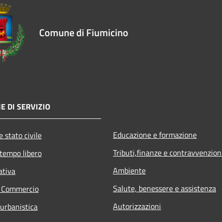
Comune di Fiumicino
E DI SERVIZIO
Educazione e formazione
 stato civile
Tributi,finanze e contravvenzion
 tempo libero
Ambiente
ativa
Salute, benessere e assistenza
e Commercio
Autorizzazioni
 urbanistica