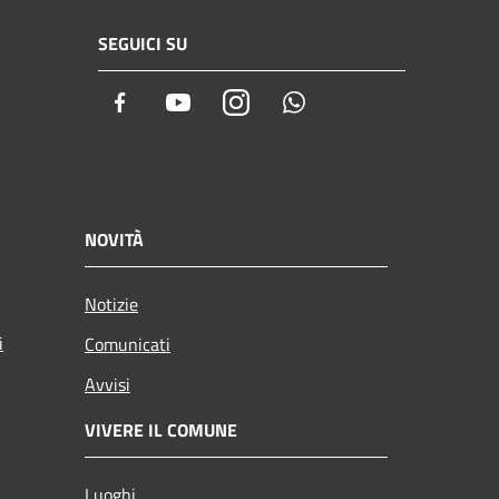
SEGUICI SU
Facebook
Youtube
Instagram
Whatsapp
NOVITÀ
Notizie
i
Comunicati
Avvisi
VIVERE IL COMUNE
Luoghi