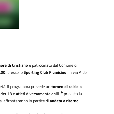
uore di Cristiano
e patrocinato dal Comune di
.00
, presso lo
Sporting Club Fiumicino
, in via Aldo
arietà. Il programma prevede un
torneo di calcio a
nder 13
e
atleti diversamente abili
. È prevista la
 si affronteranno in partite di
andata e ritorno
,