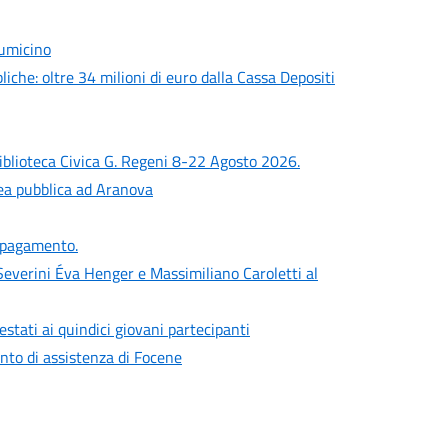
iumicino
liche: oltre 34 milioni di euro dalla Cassa Depositi
iblioteca Civica G. Regeni 8-22 Agosto 2026.
lea pubblica ad Aranova
a pagamento.
everini Éva Henger e Massimiliano Caroletti al
estati ai quindici giovani partecipanti
punto di assistenza di Focene