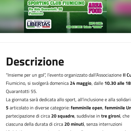
Descrizione
“Insieme per un gol”, l’evento organizzato dall’Associazione
Il C
Fiumicino, si svolgerà domenica
24 maggio
, dalle
10.30 alle 18
Quarantotti 55.
La giornata sarà dedicata allo sport, all’inclusione e alla solid
5
articolato in diverse categorie:
femminile open
,
femminile U
partecipazione di circa
20 squadre
, suddivise in
tre gironi
, che
ciascuna della durata di circa
20 minuti
, senza interruzioni