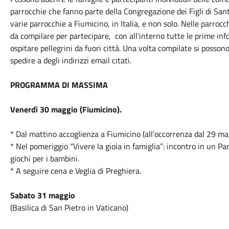
parrocchie che fanno parte della Congregazione dei Figli di San
varie parrocchie a Fiumicino, in Italia, e non solo. Nelle parroc
da compilare per partecipare, con all'interno tutte le prime info
ospitare pellegrini da fuori città. Una volta compilate si posson
spedire a degli indirizzi email citati.
PROGRAMMA DI MASSIMA
Venerdì 30 maggio (Fiumicino).
* Dal mattino accoglienza a Fiumicino (all’occorrenza dal 29
ma
* Nel pomeriggio “Vivere la gioia in famiglia”: incontro in un Pa
giochi per i bambini.
* A seguire cena e Veglia di Preghiera.
Sabato
31 maggio
(Basilica di San Pietro in Vaticano)