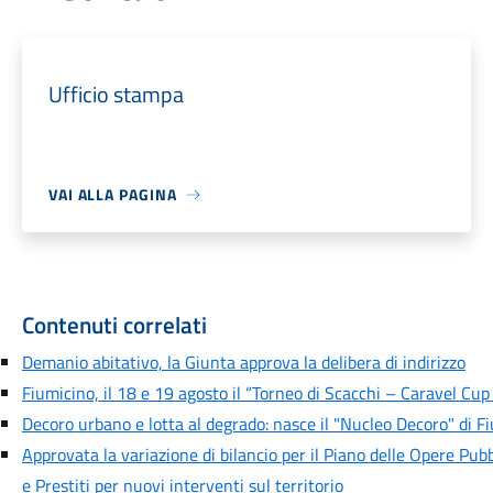
Ufficio stampa
VAI ALLA PAGINA
Contenuti correlati
Demanio abitativo, la Giunta approva la delibera di indirizzo
Fiumicino, il 18 e 19 agosto il “Torneo di Scacchi – Caravel Cup
Decoro urbano e lotta al degrado: nasce il "Nucleo Decoro" di F
Approvata la variazione di bilancio per il Piano delle Opere Pubb
e Prestiti per nuovi interventi sul territorio