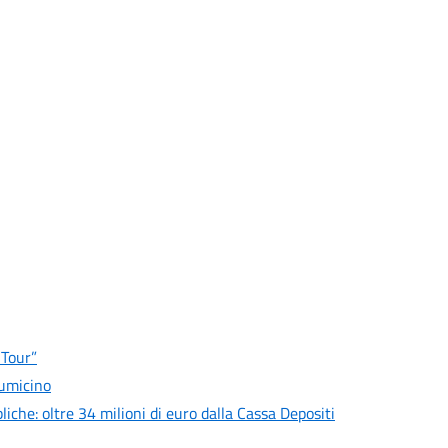
 Tour”
iumicino
liche: oltre 34 milioni di euro dalla Cassa Depositi