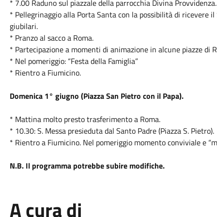
* 7.00 Raduno sul piazzale della parrocchia Divina Provvidenz
* Pellegrinaggio alla Porta Santa con la possibilità di ricevere 
giubilari.
* Pranzo al sacco a Roma.
* Partecipazione a momenti di animazione in alcune piazze di 
* Nel pomeriggio: “Festa della Famiglia”
* Rientro a Fiumicino.
Domenica
1° giugno (Piazza San Pietro con il Papa).
* Mattina molto presto trasferimento a Roma.
* 10.30: S. Messa presieduta dal Santo Padre (Piazza S. Pietro).
* Rientro a Fiumicino. Nel pomeriggio momento conviviale e “mer
N.B. Il programma potrebbe subire modifiche.
A cura di