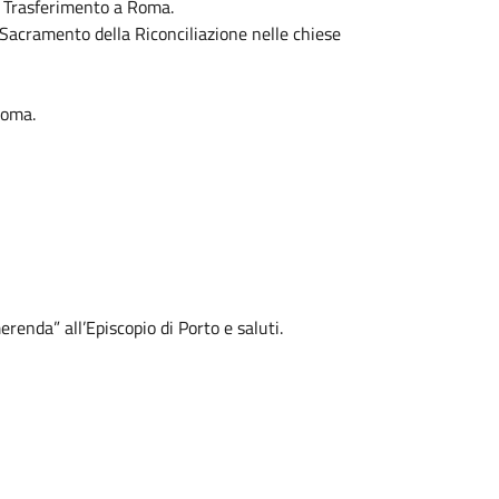
a. Trasferimento a Roma.
il Sacramento della Riconciliazione nelle chiese
Roma.
enda” all’Episcopio di Porto e saluti.