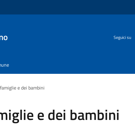
no
Seguici su
omune
 famiglie e dei bambini
miglie e dei bambini