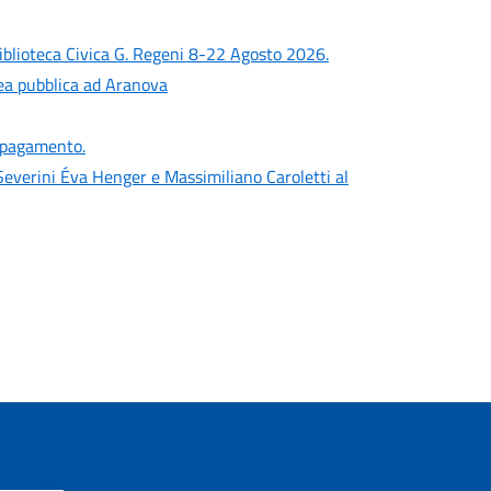
iblioteca Civica G. Regeni 8-22 Agosto 2026.
lea pubblica ad Aranova
a pagamento.
everini Éva Henger e Massimiliano Caroletti al