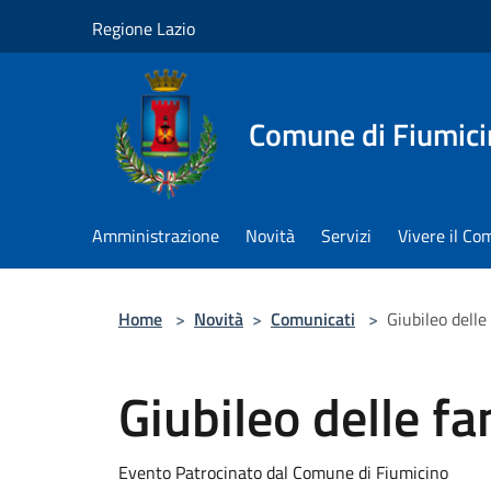
Salta al contenuto principale
Regione Lazio
Comune di Fiumici
Amministrazione
Novità
Servizi
Vivere il C
Home
>
Novità
>
Comunicati
>
Giubileo delle
Giubileo delle fa
Evento Patrocinato dal Comune di Fiumicino