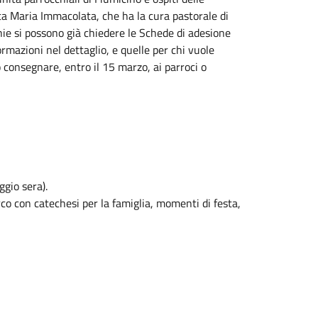
ta Maria Immacolata, che ha la cura pastorale di
chie si possono già chiedere le Schede di adesione
rmazioni nel dettaglio, e quelle per chi vuole
o consegnare, entro il 15 marzo, ai parroci o
ggio
sera).
rco con catechesi per la famiglia, momenti di festa,