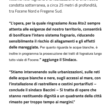
condotta sotterranea, a circa 25 metri di profondità,
tra Focene Nord e Fregene Sud.
“L’opera, per la quale ringraziamo Acea Ato2 sempre
attenta alle esigenze del nostro territorio, consentirà
di bonificare l’intero sistema fognario, riducendo
sensibilmente il rischio di allagamenti e gli effetti
delle mareggiate.
Per quanto riguarda le acque bianche, è
inoltre in programma la prosecuzione dei tratti di fognatura lungo
” aggiunge il Sindaco.
tutto viale di Focene.
“Stiamo intervenendo sulle urbanizzazioni, sulle reti
delle acque bianche e nere, sugli accessi al mare, con
l’installazione di rastrelliere e cestini portarifiuti –
conclude il sindaco Baccini – Si tratta di opere che
stanno restituendo dignità a un quadrante della città
rimasto per troppo tempo ai margini.”