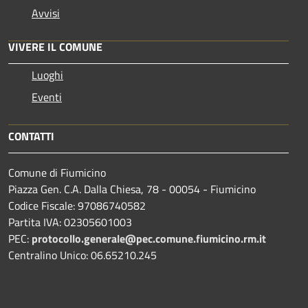
Avvisi
VIVERE IL COMUNE
Luoghi
Eventi
CONTATTI
Comune di Fiumicino
Piazza Gen. C.A. Dalla Chiesa, 78 - 00054 - Fiumicino
Codice Fiscale: 97086740582
Partita IVA: 02305601003
PEC:
protocollo.generale@pec.comune.fiumicino.rm.it
Centralino Unico: 06.65210.245