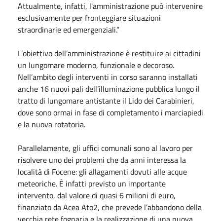
Attualmente, infatti, l'amministrazione può intervenire
esclusivamente per fronteggiare situazioni
straordinarie ed emergenziali.”
L’obiettivo dell’amministrazione è restituire ai cittadini
un lungomare moderno, funzionale e decoroso.
Nell’ambito degli interventi in corso saranno installati
anche 16 nuovi pali dell’illuminazione pubblica lungo il
tratto di lungomare antistante il Lido dei Carabinieri,
dove sono ormai in fase di completamento i marciapiedi
e la nuova rotatoria.
Parallelamente, gli uffici comunali sono al lavoro per
risolvere uno dei problemi che da anni interessa la
località di Focene: gli allagamenti dovuti alle acque
meteoriche. È infatti previsto un importante
intervento, dal valore di quasi 6 milioni di euro,
finanziato da Acea Ato2, che prevede l’abbandono della
vecchia rete fognaria e la realizzazione di una nuova