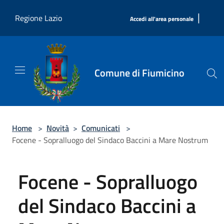
Salta al contenuto principale
|
Regione Lazio
Accedi all'area personale
Comune di Fiumicino
Home
>
Novità
>
Comunicati
>
Focene - Sopralluogo del Sindaco Baccini a Mare Nostrum
Focene - Sopralluogo
del Sindaco Baccini a