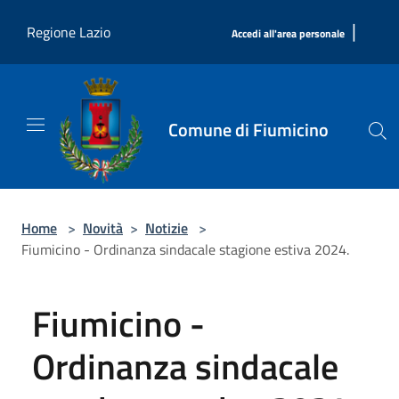
Salta al contenuto principale
|
Regione Lazio
Accedi all'area personale
Comune di Fiumicino
Home
>
Novità
>
Notizie
>
Fiumicino - Ordinanza sindacale stagione estiva 2024.
Fiumicino -
Ordinanza sindacale