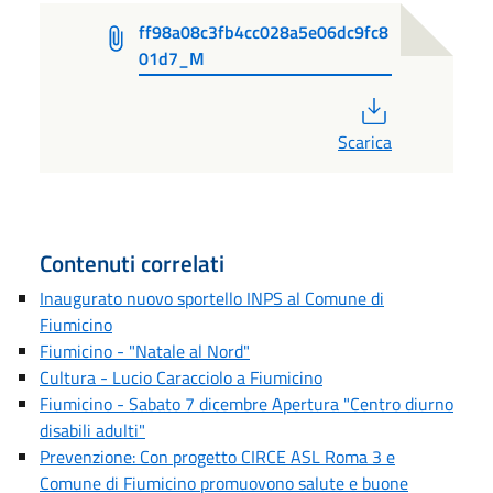
ff98a08c3fb4cc028a5e06dc9fc8
01d7_M
PDF
Scarica
Contenuti correlati
Inaugurato nuovo sportello INPS al Comune di
Fiumicino
Fiumicino - "Natale al Nord"
Cultura - Lucio Caracciolo a Fiumicino
Fiumicino - Sabato 7 dicembre Apertura "Centro diurno
disabili adulti"
Prevenzione: Con progetto CIRCE ASL Roma 3 e
Comune di Fiumicino promuovono salute e buone