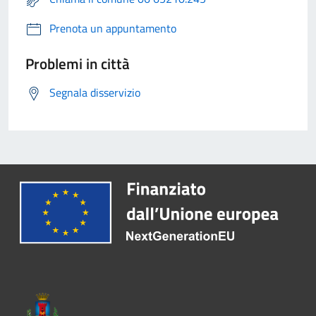
Prenota un appuntamento
Problemi in città
Segnala disservizio