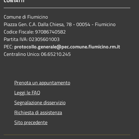
CONTATTI
Comune di Fiumicino
Piazza Gen. C.A. Dalla Chiesa, 78 - 00054 - Fiumicino
Codice Fiscale: 97086740582
Partita IVA: 02305601003
PEC:
protocollo.generale@pec.comune.fiumicino.rm.it
Centralino Unico: 06.65210.245
Prenota un appuntamento
Leggi le FAQ
Segnalazione disservizio
Richiesta di assistenza
Sito precedente