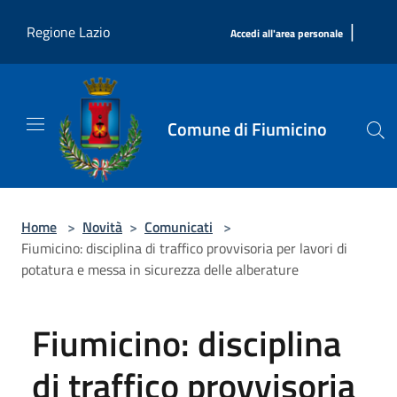
Salta al contenuto principale
|
Regione Lazio
Accedi all'area personale
Comune di Fiumicino
Home
>
Novità
>
Comunicati
>
Fiumicino: disciplina di traffico provvisoria per lavori di
potatura e messa in sicurezza delle alberature
Fiumicino: disciplina
di traffico provvisoria