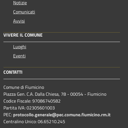
Notizie
Comunicati
Avvisi
VIVERE IL COMUNE
Luoghi
Eventi
CONTATTI
Comune di Fiumicino
Piazza Gen. C.A. Dalla Chiesa, 78 - 00054 - Fiumicino
Codice Fiscale: 97086740582
Partita IVA: 02305601003
PEC:
protocollo.generale@pec.comune.fiumicino.rm.it
Centralino Unico: 06.65210.245