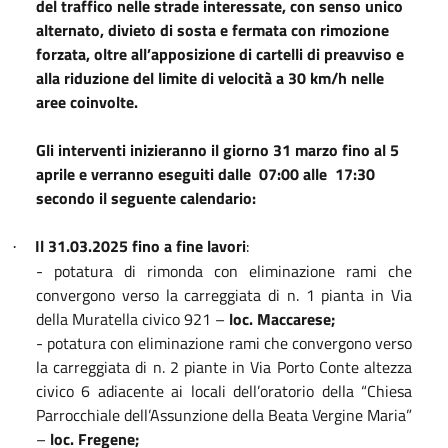
del traffico nelle strade interessate, con senso unico
alternato, divieto di sosta e fermata con rimozione
forzata, oltre all’apposizione di cartelli di preavviso e
alla riduzione del limite di velocità a 30 km/h nelle
aree coinvolte.
Gli interventi inizieranno il giorno 31 marzo fino al 5
aprile e verranno eseguiti dalle
07:00 alle
17:30
secondo il seguente calendario:
Il 31.03.2025 fino a fine lavori
:
·
- potatura di rimonda con eliminazione rami che
convergono verso la carreggiata di n. 1 pianta in Via
della Muratella civico 921 –
loc. Maccarese;
- potatura con eliminazione rami che convergono verso
la carreggiata di n. 2 piante in Via Porto Conte altezza
civico 6 adiacente ai locali dell’oratorio della “Chiesa
Parrocchiale dell’Assunzione della Beata Vergine Maria”
–
loc. Fregene;