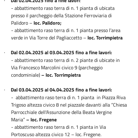
Dal 02.04.2025 fino a fine lavori
:
·
- abbattimento raso terra di n. 1 pianta di ubicata
presso il parcheggio della Stazione Ferroviaria di
Palidoro –
loc. Palidoro;
- abbattimento raso terra di n. 1 pianta presso l’area
verde in Via Torre del Pagliaccetto –
loc. Torrimpietra
Dal 02.04.2025 al 03.04.2025 fino a fine lavori:
·
- abbattimento raso terra di n. 2 piante di ubicate in
Via Francesco Marcolini civico 9 (parcheggio
condominiale)
– loc. Torrimpietra
Dal 03.04.2025 al 04.04.2025 fino a fine lavori:
·
-
abbattimento raso terra di n. 1 pianta in Piazza Riva
Trigoso altezza civico 8 nel piazzale davanti alla “Chiesa
Parrocchiale dell'Assunzione della Beata Vergine
Maria”
– loc. Fregene
- abbattimento raso terra di n. 1 pianta in Via
Portoscuso altezza civico 12 – loc. Fregene.