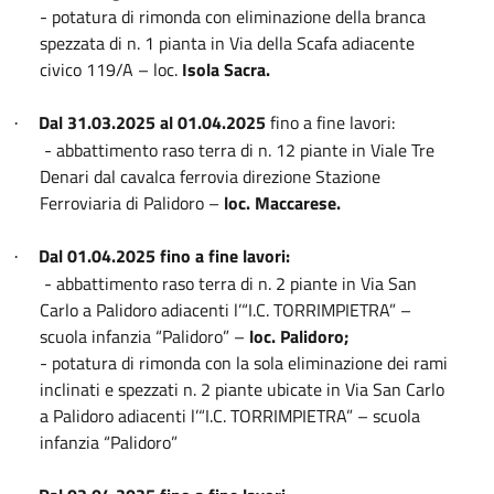
- potatura di rimonda con eliminazione della branca
spezzata di n. 1 pianta in Via della Scafa adiacente
civico 119/A – loc.
Isola Sacra.
Dal 31.03.2025 al 01.04.2025
fino a fine lavori:
·
- abbattimento raso terra di n. 12 piante in Viale Tre
Denari dal cavalca ferrovia direzione Stazione
Ferroviaria di Palidoro –
loc. Maccarese.
Dal 01.04.2025 fino a fine lavori:
·
- abbattimento raso terra di n. 2 piante in Via San
Carlo a Palidoro adiacenti l’“I.C. TORRIMPIETRA” –
scuola infanzia “Palidoro” –
loc. Palidoro;
- potatura di rimonda con la sola eliminazione dei rami
inclinati e spezzati n. 2 piante ubicate in Via San Carlo
a Palidoro adiacenti l’“I.C. TORRIMPIETRA” – scuola
infanzia “Palidoro”