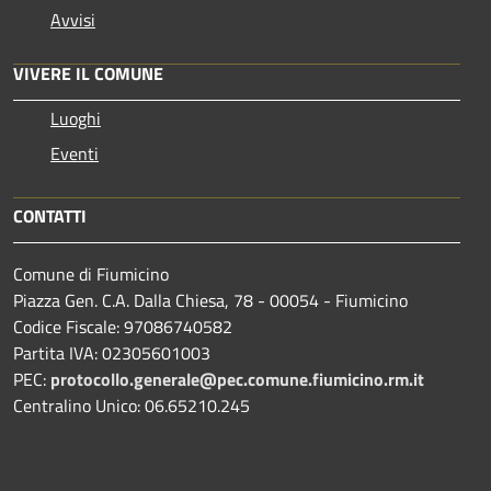
Avvisi
VIVERE IL COMUNE
Luoghi
Eventi
CONTATTI
Comune di Fiumicino
Piazza Gen. C.A. Dalla Chiesa, 78 - 00054 - Fiumicino
Codice Fiscale: 97086740582
Partita IVA: 02305601003
PEC:
protocollo.generale@pec.comune.fiumicino.rm.it
Centralino Unico: 06.65210.245