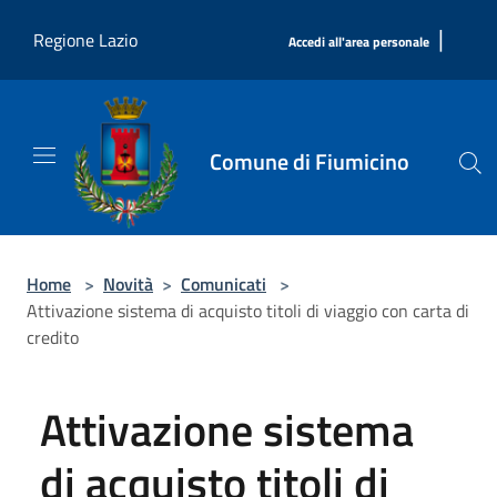
Salta al contenuto principale
|
Regione Lazio
Accedi all'area personale
Comune di Fiumicino
Home
>
Novità
>
Comunicati
>
Attivazione sistema di acquisto titoli di viaggio con carta di
credito
Attivazione sistema
di acquisto titoli di