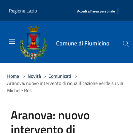
Salta al contenuto principale
|
Regione Lazio
Accedi all'area personale
Comune di Fiumicino
Home
>
Novità
>
Comunicati
>
Aranova: nuovo intervento di riqualificazione verde su via
Michele Rosi
Aranova: nuovo
intervento di