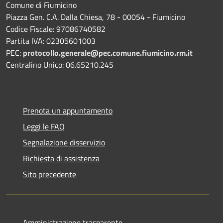
Comune di Fiumicino
Piazza Gen. C.A. Dalla Chiesa, 78 - 00054 - Fiumicino
Codice Fiscale: 97086740582
Partita IVA: 02305601003
PEC:
protocollo.generale@pec.comune.fiumicino.rm.it
Centralino Unico: 06.65210.245
Prenota un appuntamento
Leggi le FAQ
Segnalazione disservizio
Richiesta di assistenza
Sito precedente
Amministrazione trasparente