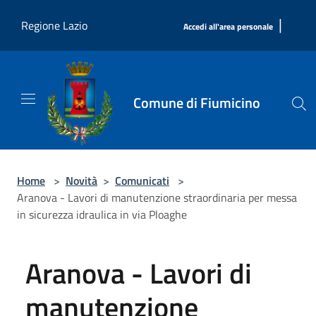
Salta al contenuto principale
|
Regione Lazio
Accedi all'area personale
Comune di Fiumicino
Home
>
Novità
>
Comunicati
>
Aranova - Lavori di manutenzione straordinaria per messa
in sicurezza idraulica in via Ploaghe
Aranova - Lavori di
manutenzione