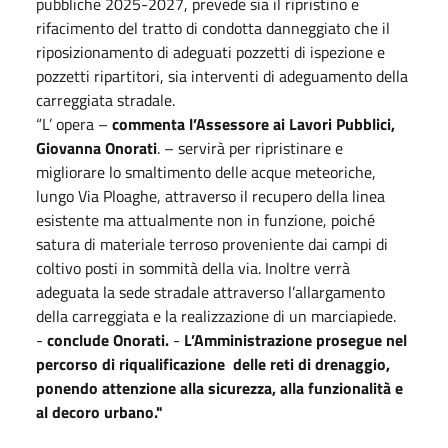
pubbliche 2025-2027, prevede sia il ripristino e
rifacimento del tratto di condotta danneggiato che il
riposizionamento di adeguati pozzetti di ispezione e
pozzetti ripartitori, sia interventi di adeguamento della
carreggiata stradale.
“L’ opera –
commenta l’Assessore ai Lavori Pubblici,
Giovanna Onorati
. – servirà per ripristinare e
migliorare lo smaltimento delle acque meteoriche,
lungo Via Ploaghe, attraverso il recupero della linea
esistente ma attualmente non in funzione, poiché
satura di materiale terroso proveniente dai campi di
coltivo posti in sommità della via. Inoltre verrà
adeguata la sede stradale attraverso l’allargamento
della carreggiata e la realizzazione di un marciapiede.
-
conclude Onorati.
-
L’Amministrazione prosegue nel
percorso di riqualificazione delle reti di drenaggio,
ponendo attenzione alla sicurezza, alla funzionalità e
al decoro urbano."