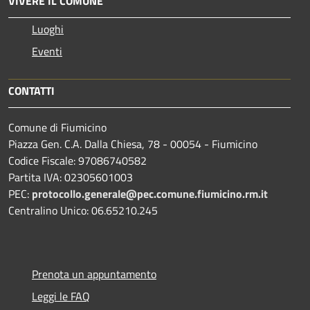
VIVERE IL COMUNE
Luoghi
Eventi
CONTATTI
Comune di Fiumicino
Piazza Gen. C.A. Dalla Chiesa, 78 - 00054 - Fiumicino
Codice Fiscale: 97086740582
Partita IVA: 02305601003
PEC:
protocollo.generale@pec.comune.fiumicino.rm.it
Centralino Unico: 06.65210.245
Prenota un appuntamento
Leggi le FAQ