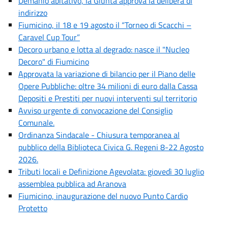
Demanio abitativo, la Giunta approva la delibera di
indirizzo
Fiumicino, il 18 e 19 agosto il “Torneo di Scacchi –
Caravel Cup Tour”
Decoro urbano e lotta al degrado: nasce il "Nucleo
Decoro" di Fiumicino
Approvata la variazione di bilancio per il Piano delle
Opere Pubbliche: oltre 34 milioni di euro dalla Cassa
Depositi e Prestiti per nuovi interventi sul territorio
Avviso urgente di convocazione del Consiglio
Comunale.
Ordinanza Sindacale - Chiusura temporanea al
pubblico della Biblioteca Civica G. Regeni 8-22 Agosto
2026.
Tributi locali e Definizione Agevolata: giovedì 30 luglio
assemblea pubblica ad Aranova
Fiumicino, inaugurazione del nuovo Punto Cardio
Protetto