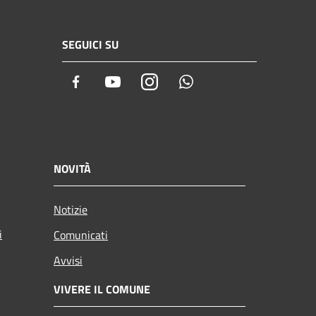
SEGUICI SU
Facebook
Youtube
Instagram
Whatsapp
NOVITÀ
Notizie
i
Comunicati
Avvisi
VIVERE IL COMUNE