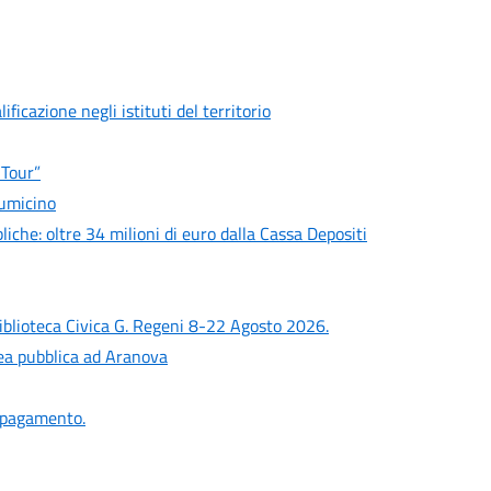
ficazione negli istituti del territorio
 Tour”
iumicino
liche: oltre 34 milioni di euro dalla Cassa Depositi
iblioteca Civica G. Regeni 8-22 Agosto 2026.
lea pubblica ad Aranova
a pagamento.