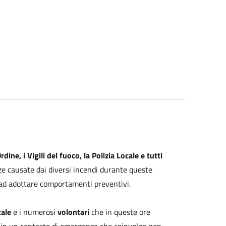
dine, i Vigili del fuoco, la Polizia Locale e tutti
ze causate dai diversi incendi durante queste
e ad adottare comportamenti preventivi.
cale
e i numerosi
volontari
che in queste ore