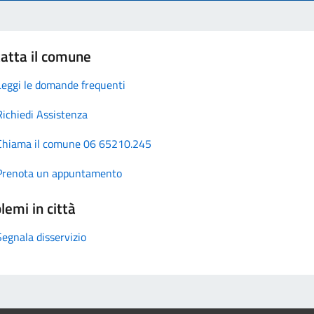
atta il comune
Leggi le domande frequenti
Richiedi Assistenza
Chiama il comune 06 65210.245
Prenota un appuntamento
lemi in città
Segnala disservizio