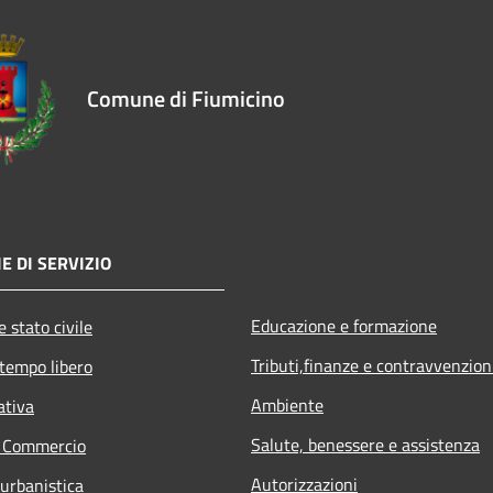
Comune di Fiumicino
E DI SERVIZIO
Educazione e formazione
 stato civile
Tributi,finanze e contravvenzion
 tempo libero
Ambiente
ativa
Salute, benessere e assistenza
e Commercio
Autorizzazioni
 urbanistica