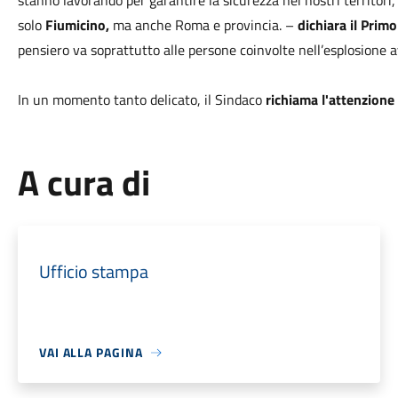
stanno lavorando per garantire la sicurezza nei nostri territor
solo
Fiumicino,
ma anche Roma e provincia. –
dichiara il Primo
pensiero va soprattutto alle persone coinvolte nell’esplosion
In un momento tanto delicato, il Sindaco
richiama l'attenzione
A cura di
Ufficio stampa
VAI ALLA PAGINA