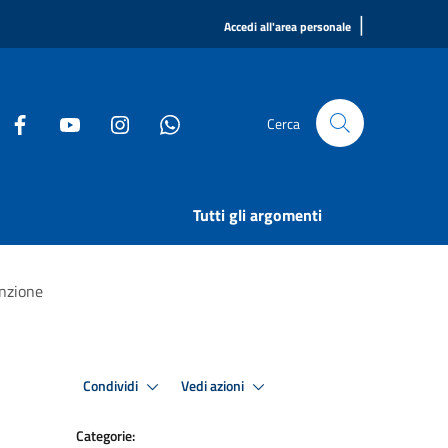
|
Accedi all'area personale
Cerca
Tutti gli argomenti
enzione
Condividi
Vedi azioni
Categorie: