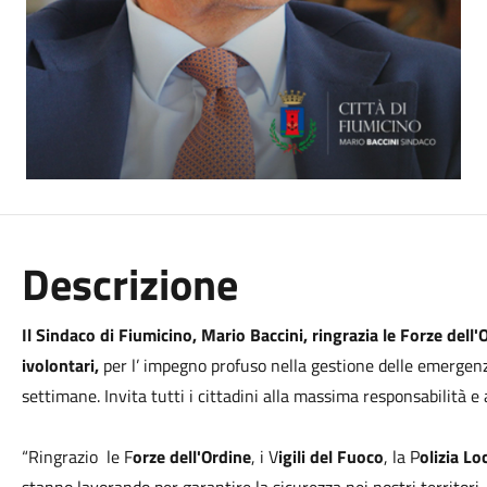
Descrizione
Il Sindaco di Fiumicino, Mario Baccini, ringrazia le Forze dell'Or
ivolontari,
per l’ impegno profuso nella gestione delle emergen
settimane. Invita tutti i cittadini alla massima responsabilità 
“Ringrazio le F
orze dell'Ordine
, i V
igili del Fuoco
, la P
olizia Lo