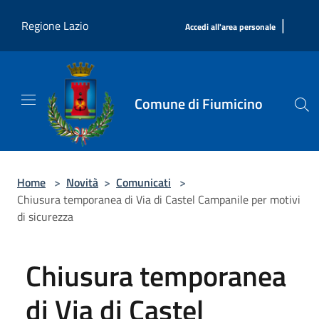
Salta al contenuto principale
|
Regione Lazio
Accedi all'area personale
Comune di Fiumicino
Home
>
Novità
>
Comunicati
>
Chiusura temporanea di Via di Castel Campanile per motivi
di sicurezza
Chiusura temporanea
di Via di Castel