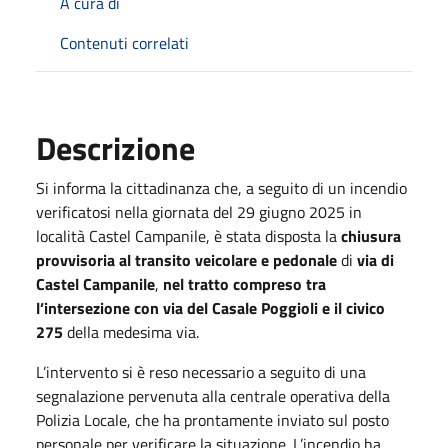
A cura di
Contenuti correlati
Descrizione
Si informa la cittadinanza che, a seguito di un incendio
verificatosi nella giornata del 29 giugno 2025 in
località Castel Campanile, è stata disposta la
chiusura
provvisoria al transito veicolare e pedonale
di
via di
Castel Campanile
,
nel tratto compreso tra
l’intersezione con via del Casale Poggioli e il civico
275
della medesima via.
L’intervento si è reso necessario a seguito di una
segnalazione pervenuta alla centrale operativa della
Polizia Locale, che ha prontamente inviato sul posto
personale per verificare la situazione. L’incendio ha