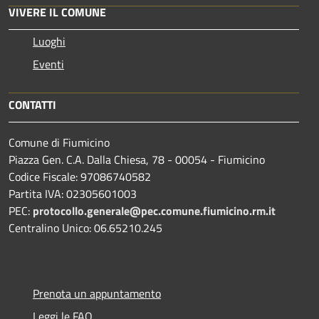
VIVERE IL COMUNE
Luoghi
Eventi
CONTATTI
Comune di Fiumicino
Piazza Gen. C.A. Dalla Chiesa, 78 - 00054 - Fiumicino
Codice Fiscale: 97086740582
Partita IVA: 02305601003
PEC:
protocollo.generale@pec.comune.fiumicino.rm.it
Centralino Unico: 06.65210.245
Prenota un appuntamento
Leggi le FAQ