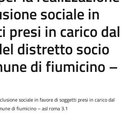
lusione sociale in
i presi in carico dal
del distretto socio
mune di fiumicino –
nclusione sociale in favore di soggetti presi in carico dal
comune di fiumicino – asl roma 3.1