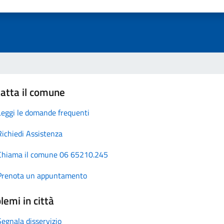
atta il comune
Leggi le domande frequenti
Richiedi Assistenza
Chiama il comune 06 65210.245
Prenota un appuntamento
lemi in città
Segnala disservizio