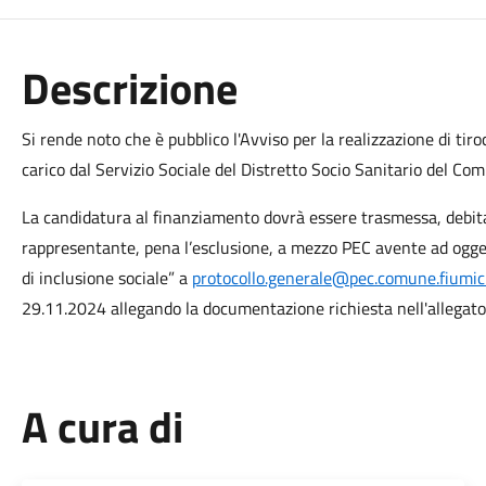
Descrizione
Si rende noto che è pubblico l'Avviso per la realizzazione di tiroc
carico dal Servizio Sociale del Distretto Socio Sanitario del C
La candidatura al finanziamento dovrà essere trasmessa, debita
rappresentante, pena l’esclusione, a mezzo PEC avente ad oggett
di inclusione sociale” a
protocollo.generale@pec.comune.fiumici
29.11.2024 allegando la documentazione richiesta nell'allegat
A cura di