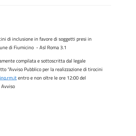
ini di inclusione in favore di soggetti presi in
omune di Fiumicino - Asl Roma 3.1
mente compilata e sottoscritta dal legale
o “Avviso Pubblico per la realizzazione di tirocini
no.rm.it
entro e non oltre le ore 12:00 del
o Avviso