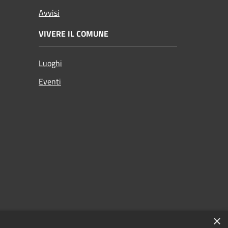
Avvisi
VIVERE IL COMUNE
Luoghi
Eventi
×