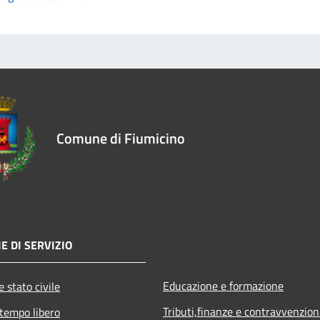
Comune di Fiumicino
E DI SERVIZIO
Educazione e formazione
 stato civile
Tributi,finanze e contravvenzion
 tempo libero