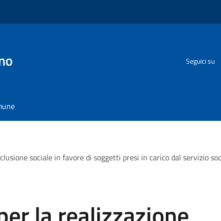
no
Seguici su
omune
nclusione sociale in favore di soggetti presi in carico dal servizio s
per la realizzazione