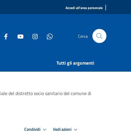
|
Accedi all'area personale
Cerca
Tutti gli argomenti
ociale del distretto socio sanitario del comune di
Condividi
Vedi azioni