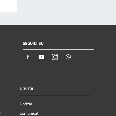
SEGUICI SU
Facebook
Youtube
Instagram
Whatsapp
NOVITÀ
Notizie
i
Comunicati