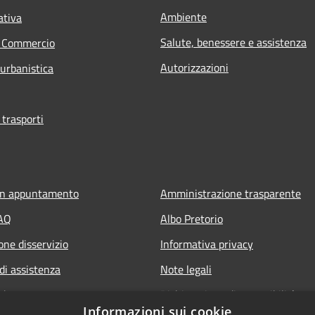
Ambiente
ativa
Salute, benessere e assistenza
e Commercio
Autorizzazioni
 urbanistica
 trasporti
un appuntamento
Amministrazione trasparente
FAQ
Albo Pretorio
one disservizio
Informativa privacy
di assistenza
Note legali
edente
Dichiarazione di accessibilità
Informazioni sui cookie