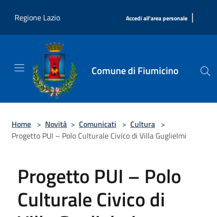
Salta al contenuto principale
|
Regione Lazio
Accedi all'area personale
Comune di Fiumicino
Home
>
Novità
>
Comunicati
>
Cultura
>
Progetto PUI – Polo Culturale Civico di Villa Guglielmi
Progetto PUI – Polo
Culturale Civico di