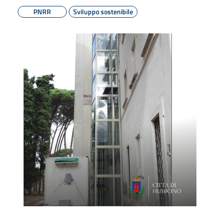
PNRR
Sviluppo sostenibile