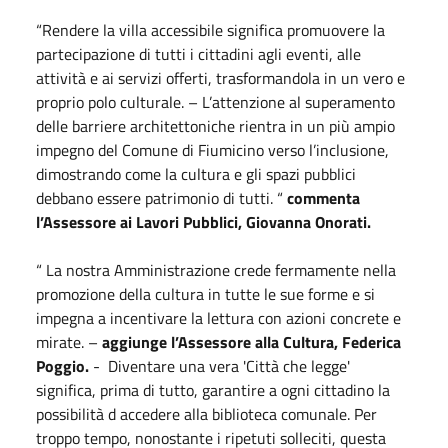
“Rendere la villa accessibile significa promuovere la
partecipazione di tutti i cittadini agli eventi, alle
attività e ai servizi offerti, trasformandola in un vero e
proprio polo culturale. – L’attenzione al superamento
delle barriere architettoniche rientra in un più ampio
impegno del Comune di Fiumicino verso l’inclusione,
dimostrando come la cultura e gli spazi pubblici
debbano essere patrimonio di tutti. “
commenta
l’Assessore ai Lavori Pubblici, Giovanna Onorati.
“ La nostra Amministrazione crede fermamente nella
promozione della cultura in tutte le sue forme e si
impegna a incentivare la lettura con azioni concrete e
mirate. –
aggiunge l’Assessore alla Cultura, Federica
Poggio.
- Diventare una vera 'Città che legge'
significa, prima di tutto, garantire a ogni cittadino la
possibilità d accedere alla biblioteca comunale. Per
troppo tempo, nonostante i ripetuti solleciti, questa