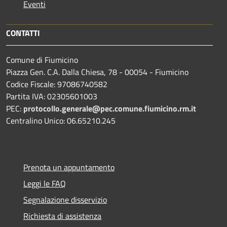
Eventi
CONTATTI
Comune di Fiumicino
Piazza Gen. C.A. Dalla Chiesa, 78 - 00054 - Fiumicino
Codice Fiscale: 97086740582
Partita IVA: 02305601003
PEC:
protocollo.generale@pec.comune.fiumicino.rm.it
Centralino Unico: 06.65210.245
Prenota un appuntamento
Leggi le FAQ
Segnalazione disservizio
Richiesta di assistenza