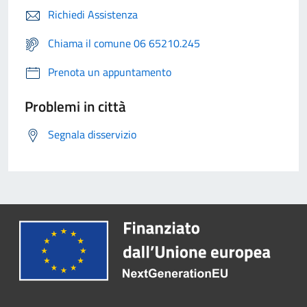
Richiedi Assistenza
Chiama il comune 06 65210.245
Prenota un appuntamento
Problemi in città
Segnala disservizio