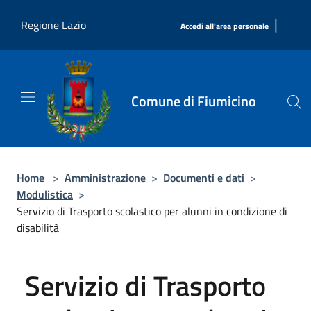
Salta al contenuto principale
|
Regione Lazio
Accedi all'area personale
Comune di Fiumicino
Home
>
Amministrazione
>
Documenti e dati
>
Modulistica
>
Servizio di Trasporto scolastico per alunni in condizione di
disabilità
Servizio di Trasporto