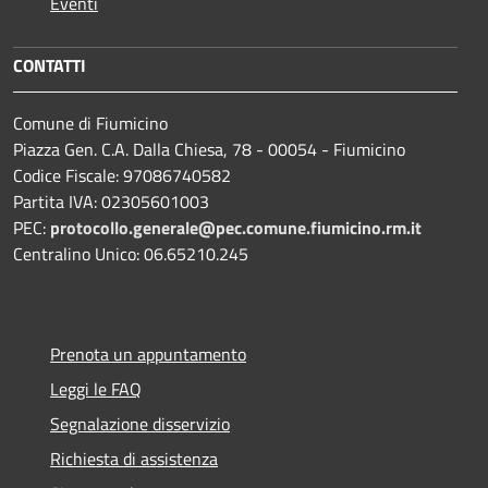
Eventi
CONTATTI
Comune di Fiumicino
Piazza Gen. C.A. Dalla Chiesa, 78 - 00054 - Fiumicino
Codice Fiscale: 97086740582
Partita IVA: 02305601003
PEC:
protocollo.generale@pec.comune.fiumicino.rm.it
Centralino Unico: 06.65210.245
Prenota un appuntamento
Leggi le FAQ
Segnalazione disservizio
Richiesta di assistenza