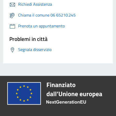
Richiedi Assistenza
Chiama il comune 06 65210.245
Prenota un appuntamento
Problemi in città
Segnala disservizio