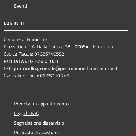
Eventi
CONTATTI
Comune di Fiumicino
Piazza Gen. C.A. Dalla Chiesa, 78 - 00054 - Fiumicino
Codice Fiscale: 97086740582
Partita IVA: 02305601003
PEC:
protocollo.generale@pec.comune.fiumicino.rm.it
Centralino Unico: 06.65210.245
Prenota un appuntamento
Leggi le FAQ
Segnalazione disservizio
Richiesta di assistenza