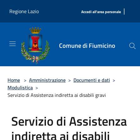
Salta al contenuto principale
|
Regione Lazio
Accedi all'area personale
Comune di Fiumicino
Home
>
Amministrazione
>
Documenti e dati
>
Modulistica
>
Servizio di Assistenza indiretta ai disabili gravi
Servizio di Assistenza
indiretta ai disabili