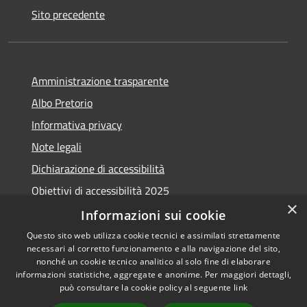
Sito precedente
Amministrazione trasparente
Albo Pretorio
Informativa privacy
Note legali
Dichiarazione di accessibilità
Obiettivi di accessibilità 2025
×
Meccanismo di feedback
Informazioni sui cookie
Questo sito web utilizza cookie tecnici e assimilati strettamente
necessari al corretto funzionamento e alla navigazione del sito,
nonché un cookie tecnico analitico al solo fine di elaborare
informazioni statistiche, aggregate e anonime. Per maggiori dettagli,
RSS
Copyright © 2026 • Comune di
può consultare la cookie policy al seguente
link
Accessibilità
Fiumicino • Powered by