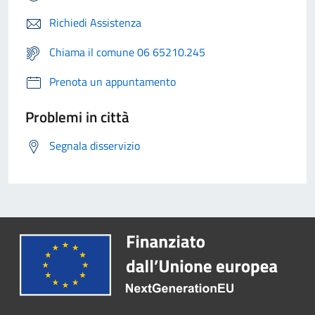
Richiedi Assistenza
Chiama il comune 06 65210.245
Prenota un appuntamento
Problemi in città
Segnala disservizio