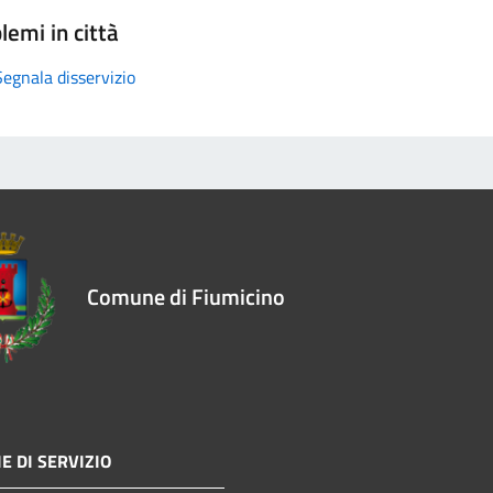
lemi in città
Segnala disservizio
Comune di Fiumicino
E DI SERVIZIO