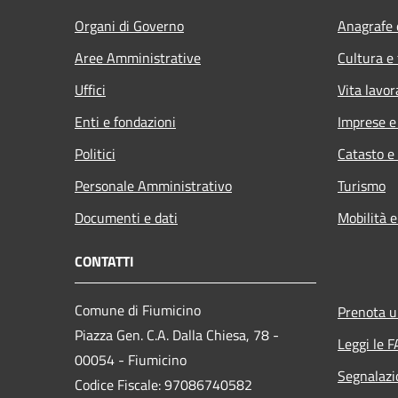
Organi di Governo
Anagrafe e
Aree Amministrative
Cultura e
Uffici
Vita lavor
Enti e fondazioni
Imprese 
Politici
Catasto e
Personale Amministrativo
Turismo
Documenti e dati
Mobilità e
CONTATTI
Comune di Fiumicino
Prenota 
Piazza Gen. C.A. Dalla Chiesa, 78 -
Leggi le 
00054 - Fiumicino
Segnalazi
Codice Fiscale: 97086740582