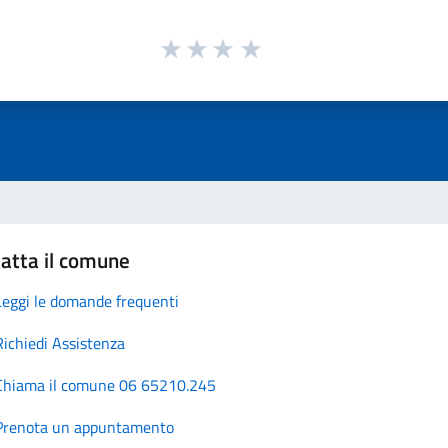
atta il comune
Leggi le domande frequenti
Richiedi Assistenza
Chiama il comune 06 65210.245
Prenota un appuntamento