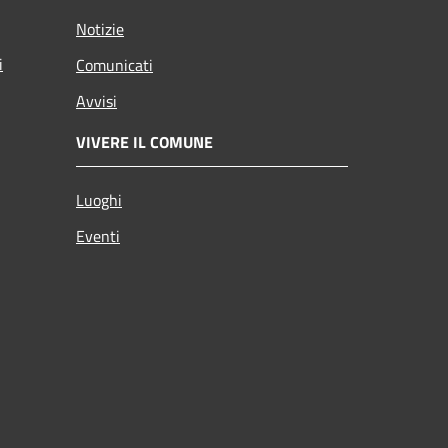
Notizie
i
Comunicati
Avvisi
VIVERE IL COMUNE
Luoghi
Eventi