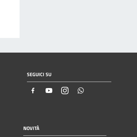
SEGUICI SU
Facebook
Youtube
Instagram
Whatsapp
NOVITÀ