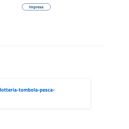
Imprese
-lotteria-tombola-pesca-