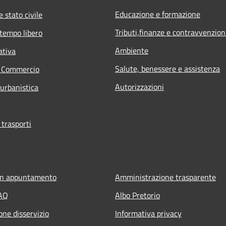
Educazione e formazione
 stato civile
Tributi,finanze e contravvenzion
 tempo libero
Ambiente
ativa
Salute, benessere e assistenza
e Commercio
Autorizzazioni
 urbanistica
 trasporti
un appuntamento
Amministrazione trasparente
FAQ
Albo Pretorio
one disservizio
Informativa privacy