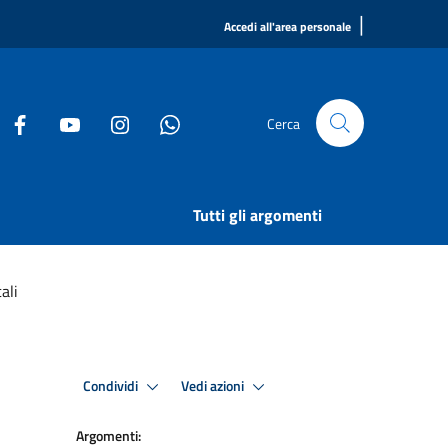
|
Accedi all'area personale
Cerca
Tutti gli argomenti
ali
Condividi
Vedi azioni
Argomenti: