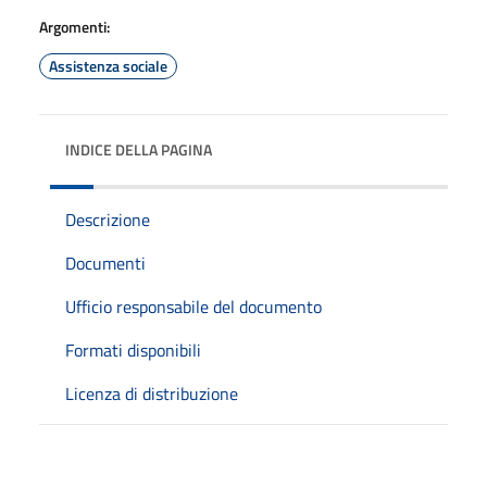
Argomenti:
Assistenza sociale
INDICE DELLA PAGINA
Descrizione
Documenti
Ufficio responsabile del documento
Formati disponibili
Licenza di distribuzione