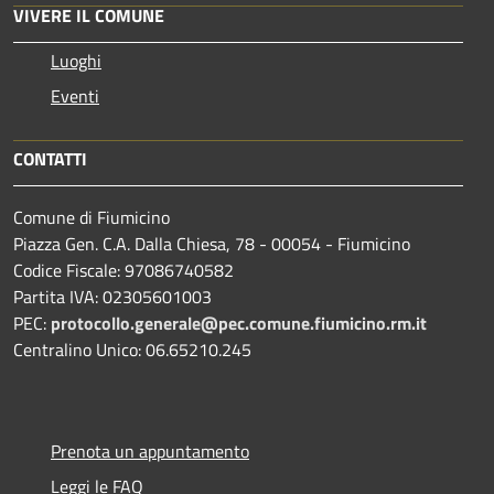
VIVERE IL COMUNE
Luoghi
Eventi
CONTATTI
Comune di Fiumicino
Piazza Gen. C.A. Dalla Chiesa, 78 - 00054 - Fiumicino
Codice Fiscale: 97086740582
Partita IVA: 02305601003
PEC:
protocollo.generale@pec.comune.fiumicino.rm.it
Centralino Unico: 06.65210.245
Prenota un appuntamento
Leggi le FAQ