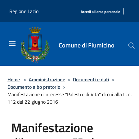
Salta al contenuto principale
|
Regione Lazio
Accedi all'area personale
Comune di Fiumicino
Home
>
Amministrazione
>
Documenti e dati
>
Documento albo pretorio
>
Manifestazione d'interesse "Palestre di Vita" di cui alla L. n.
112 del 22 giugno 2016
Manifestazione