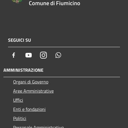
Comune di Fiumicino
SEGUICI SU
Facebook
Youtube
Instagram
Whatsapp
AMMINISTRAZIONE
Organi di Governo
Aree Amministrative
Uffici
Enti e fondazioni
Politici
Personale Amministrativo