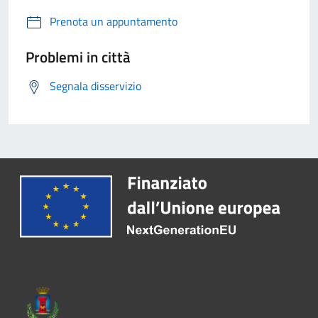
Prenota un appuntamento
Problemi in città
Segnala disservizio