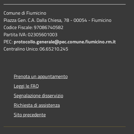
Comune di Fiumicino
Piazza Gen. C.A. Dalla Chiesa, 78 - 00054 - Fiumicino
Codice Fiscale: 97086740582
Partita IVA: 02305601003
PEC:
protocollo.generale@pec.comune.fiumicino.rm.it
Centralino Unico: 06.65210.245
Prenota un appuntamento
Leggi le FAQ
Segnalazione disservizio
Richiesta di assistenza
Sito precedente