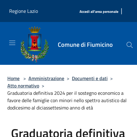
Salta al contenuto principale
|
Regione Lazio
Accedi all'area personale
Comune di Fiumicino
Home
>
Amministrazione
>
Documenti e dati
>
Atto normativo
>
Graduatoria definitiva 2024 per il sostegno economico a
favore delle famiglie con minori nello spettro autistico dal
dodicesimo al diciassettesimo anno di età
Graduatoria definitiva