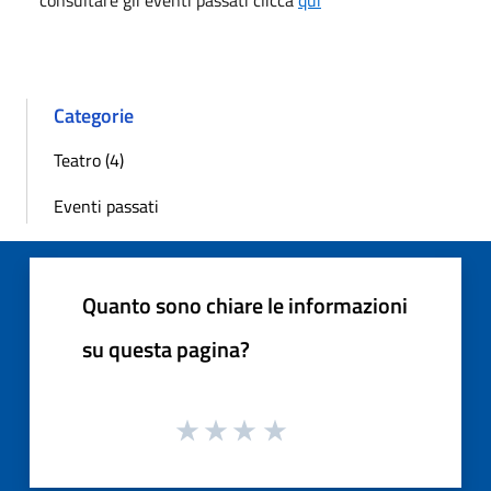
consultare gli eventi passati clicca
qui
Categorie
Teatro (4)
Eventi passati
Quanto sono chiare le informazioni
su questa pagina?