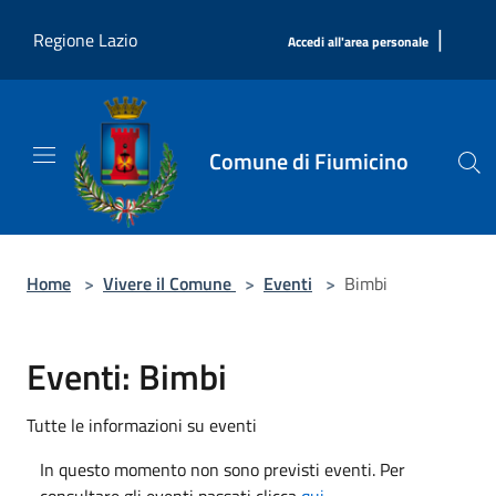
Salta al contenuto principale
|
Regione Lazio
Accedi all'area personale
Comune di Fiumicino
Home
>
Vivere il Comune
>
Eventi
>
Bimbi
Eventi: Bimbi
Tutte le informazioni su eventi
In questo momento non sono previsti eventi. Per