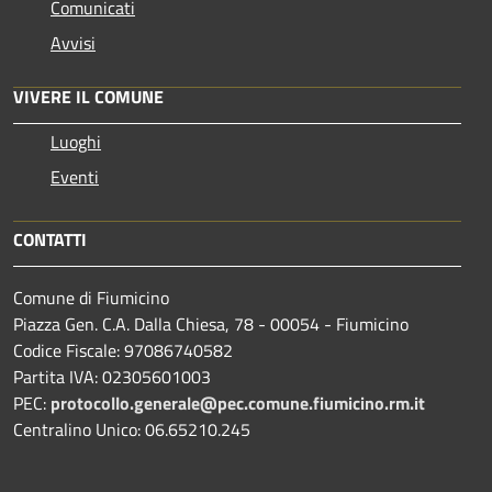
Comunicati
Avvisi
VIVERE IL COMUNE
Luoghi
Eventi
CONTATTI
Comune di Fiumicino
Piazza Gen. C.A. Dalla Chiesa, 78 - 00054 - Fiumicino
Codice Fiscale: 97086740582
Partita IVA: 02305601003
PEC:
protocollo.generale@pec.comune.fiumicino.rm.it
Centralino Unico: 06.65210.245